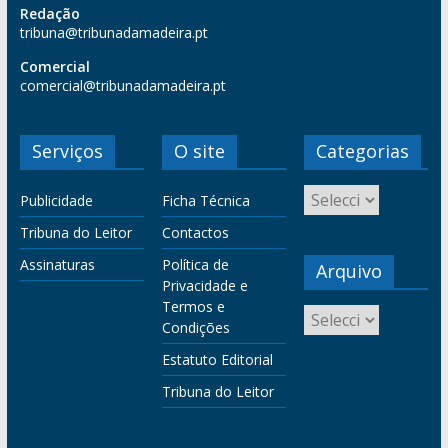
Redação
tribuna@tribunadamadeira.pt
Comercial
comercial@tribunadamadeira.pt
Serviços
O site
Categorias
Publicidade
Ficha Técnica
Tribuna do Leitor
Contactos
Assinaturas
Política de
Arquivo
Privacidade e
Termos e
Condições
Estatuto Editorial
Tribuna do Leitor