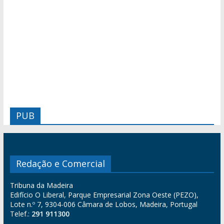
PUB
Redação e Comercial
Tribuna da Madeira
Edifício O Liberal, Parque Empresarial Zona Oeste (PEZO),
Lote n.º 7, 9304-006 Câmara de Lobos, Madeira, Portugal
Telef.:
291 911300