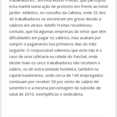
trabalhadores”, afirmou Adolfo Freitas, que participou
esta manhã numa ação de protesto em frente ao hotel
Jardim Atlântico, no concelho da Calheta, onde 23 dos
46 trabalhadores se encontram em greve devido a
salários em atraso. Adolfo Freitas reconheceu,
contudo, que há algumas empresas do setor que têm
dificuldades em pagar os salários, mas acabam por
cumprir o pagamento nos primeiros dias do mês
seguinte. O responsável salientou que este não é o
caso de uma cafetaria na cidade do Funchal, onde
desde maio os cinco trabalhadores não recebem o
salário, ou de outra unidade hoteleira, também na
capital madeirense, onde cerca de 140 empregados
continuam por receber 50 por cento do salário de
setembro e a mesma percentagem do subsídio de
natal de 2010, exemplificou o sindicalista.