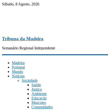
Sábado, 8 Agosto, 2026
Tribuna da Madeira
Semanário Regional Independente
Madeira
Portugal
Mundo
Notícias
Sociedade
Saúde
Justiça
Ambiente
Educação
Mascotes
Comunidades