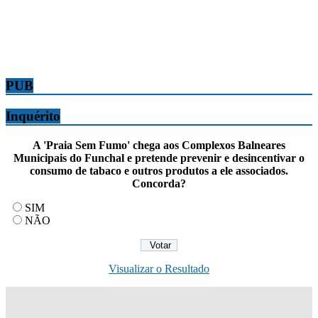
PUB
Inquérito
A 'Praia Sem Fumo' chega aos Complexos Balneares
Municipais do Funchal e pretende prevenir e desincentivar o
consumo de tabaco e outros produtos a ele associados.
Concorda?
SIM
NÃO
Visualizar o Resultado