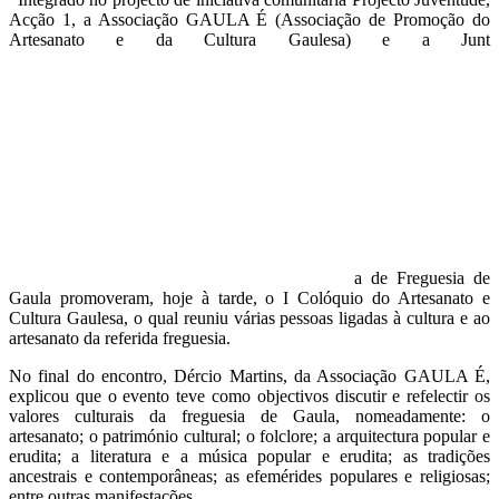
Acção 1, a Associação GAULA É (Associação de Promoção do
Artesanato e da Cultura Gaulesa) e a Junt
a de Freguesia de
Gaula promoveram, hoje à tarde, o I Colóquio do Artesanato e
Cultura Gaulesa, o qual reuniu várias pessoas ligadas à cultura e ao
artesanato da referida freguesia.
No final do encontro, Dércio Martins, da Associação GAULA É,
explicou que o evento teve como objectivos discutir e refelectir os
valores culturais da freguesia de Gaula, nomeadamente: o
artesanato; o património cultural; o folclore; a arquitectura popular e
erudita; a literatura e a música popular e erudita; as tradições
ancestrais e contemporâneas; as efemérides populares e religiosas;
entre outras manifestações.