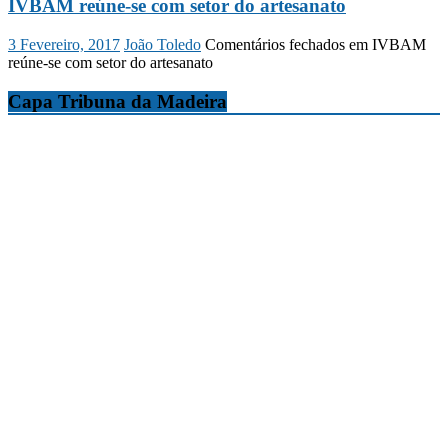
IVBAM reúne-se com setor do artesanato
3 Fevereiro, 2017
João Toledo
Comentários fechados
em IVBAM
reúne-se com setor do artesanato
Capa Tribuna da Madeira