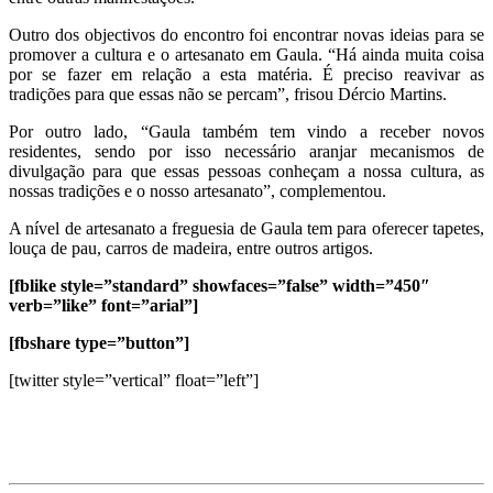
Outro dos objectivos do encontro foi encontrar novas ideias para se
promover a cultura e o artesanato em Gaula. “Há ainda muita coisa
por se fazer em relação a esta matéria. É preciso reavivar as
tradições para que essas não se percam”, frisou Dércio Martins.
Por outro lado, “Gaula também tem vindo a receber novos
residentes, sendo por isso necessário aranjar mecanismos de
divulgação para que essas pessoas conheçam a nossa cultura, as
nossas tradições e o nosso artesanato”, complementou.
A nível de artesanato a freguesia de Gaula tem para oferecer tapetes,
louça de pau, carros de madeira, entre outros artigos.
[fblike style=”standard” showfaces=”false” width=”450″
verb=”like” font=”arial”]
[fbshare type=”button”]
[twitter style=”vertical” float=”left”]