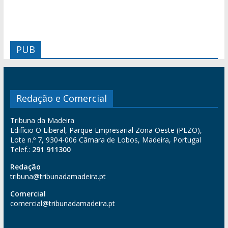
PUB
Redação e Comercial
Tribuna da Madeira
Edifício O Liberal, Parque Empresarial Zona Oeste (PEZO),
Lote n.º 7, 9304-006 Câmara de Lobos, Madeira, Portugal
Telef.:
291 911300
Redação
tribuna@tribunadamadeira.pt
Comercial
comercial@tribunadamadeira.pt