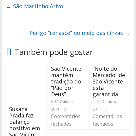
←
São Martinho Ativo
Perigo “renasce” no meio das cinzas
→
Também pode gostar
São Vicente
“Noite do
mantém
Mercado” de
tradição do
São Vicente
“Pão por
está
Deus”
garantida
31 Outubro,
19 Outubro,
Susana
2011
2011
Prada faz
Comentários
Comentários
balanço
fechados
fechados
positivo em
São Vicente