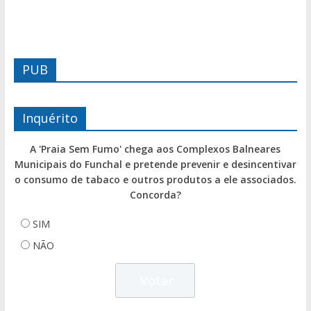
PUB
Inquérito
A 'Praia Sem Fumo' chega aos Complexos Balneares
Municipais do Funchal e pretende prevenir e desincentivar
o consumo de tabaco e outros produtos a ele associados.
Concorda?
SIM
NÃO