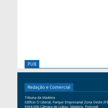
PUB
Redação e Comercial
Tribuna da Madeira
Edifício O Liberal, Parque Empresarial Zona Oeste (PE
9304-006 Câmara de Lobos, Madeira, Portugal