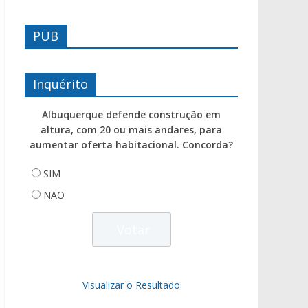
PUB
Inquérito
Albuquerque defende construção em
altura, com 20 ou mais andares, para
aumentar oferta habitacional. Concorda?
SIM
NÃO
Visualizar o Resultado