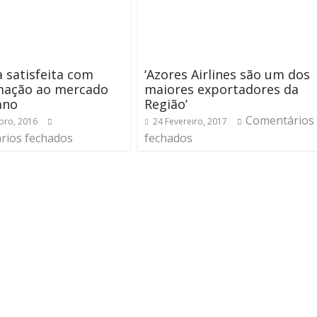
 satisfeita com
‘Azores Airlines são um dos
mação ao mercado
maiores exportadores da
ano
Região’
Comentários
bro, 2016
24 Fevereiro, 2017
rios fechados
fechados