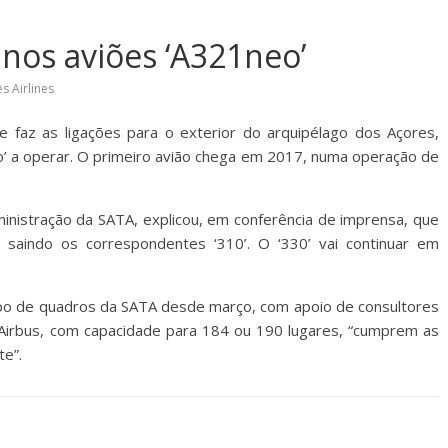
 nos aviões ‘A321neo’
s Airlines
 faz as ligações para o exterior do arquipélago dos Açores,
’ a operar. O primeiro avião chega em 2017, numa operação de
nistração da SATA, explicou, em conferência de imprensa, que
 saindo os correspondentes ‘310’. O ‘330’ vai continuar em
upo de quadros da SATA desde março, com apoio de consultores
 Airbus, com capacidade para 184 ou 190 lugares, “cumprem as
te”.