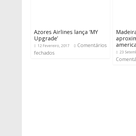
Azores Airlines lança ‘MY
Madeira
Upgrade’
aproxi
americ
Comentários
12 Fevereiro, 2017
fechados
23 Setem
Comentá