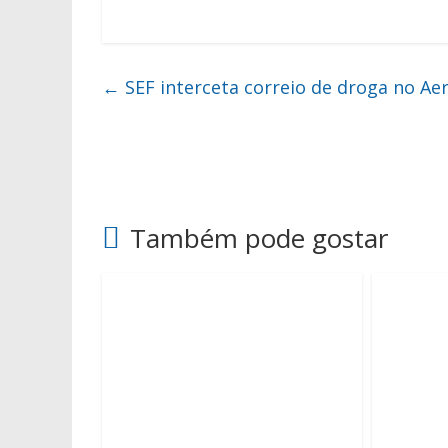
←
SEF interceta correio de droga no Ae
Também pode gostar