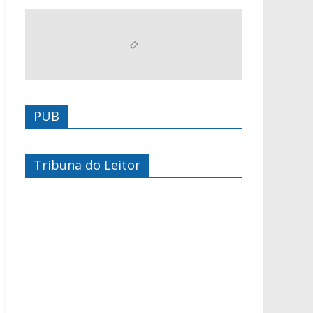
PUB
Tribuna do Leitor