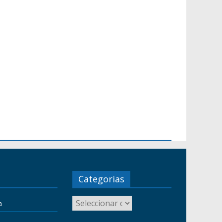
Categorias
a