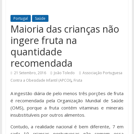
Portugal
Saúde
Maioria das crianças não
ingere fruta na
quantidade
recomendada
21 Setembro, 2016
João Toledo
Associação Portuguesa
,
Contra a Obesidade Infantil (APCOI)
Fruta
A ingestão diária de pelo menos três porções de fruta
é recomendada pela Organização Mundial de Saúde
(OMS), porque a fruta contém vitaminas e minerais
insubstituíveis por outros alimentos.
Contudo, a realidade nacional é bem diferente, 7 em
cada 10 crianças portuguesas não comem essa