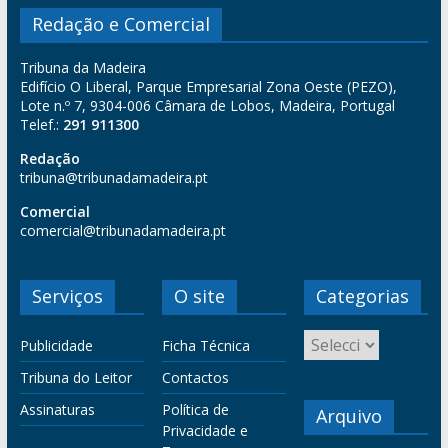
Redação e Comercial
Tribuna da Madeira
Edifício O Liberal, Parque Empresarial Zona Oeste (PEZO),
Lote n.º 7, 9304-006 Câmara de Lobos, Madeira, Portugal
Telef.:
291 911300
Redação
tribuna@tribunadamadeira.pt
Comercial
comercial@tribunadamadeira.pt
Serviços
O site
Categorias
Publicidade
Ficha Técnica
Tribuna do Leitor
Contactos
Assinaturas
Política de
Arquivo
Privacidade e