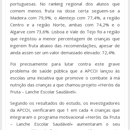
portuguesas. No ranking regional dos alunos que
comem menos fruta na dose certa seguem-se a
Madeira com 79,9%, o Alentejo com 77,4%, a região
Centro e a região Norte, ambas com 74,2% e o
Algarve com 73,6%. Lisboa e Vale do Tejo foi a região
que registou a menor percentagem de crianças que
ingerem fruta abaixo das recomendações, apesar de
ainda assim ser um valor demasiado elevado: 72,4%.
Foi precisamente para lutar contra este grave
problema de saúde pública que a APCOI lançou às
escolas uma iniciativa que promove o combate à má
nutrição das crianças a que chamou projeto «Heróis da
Fruta – Lanche Escolar Saudável».
Segundo os resultados do estudo, os investigadores
da APCOI, verificaram que 1 em cada 4 crianças que
integraram o programa motivacional «Heróis da Fruta
– Lanche Escolar Saudável» aumentaram o seu