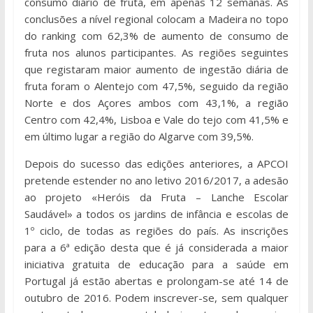
consumo diário de fruta, em apenas 12 semanas. As
conclusões a nível regional colocam a Madeira no topo
do ranking com 62,3% de aumento de consumo de
fruta nos alunos participantes. As regiões seguintes
que registaram maior aumento de ingestão diária de
fruta foram o Alentejo com 47,5%, seguido da região
Norte e dos Açores ambos com 43,1%, a região
Centro com 42,4%, Lisboa e Vale do tejo com 41,5% e
em último lugar a região do Algarve com 39,5%.
Depois do sucesso das edições anteriores, a APCOI
pretende estender no ano letivo 2016/2017, a adesão
ao projeto «Heróis da Fruta – Lanche Escolar
Saudável» a todos os jardins de infância e escolas de
1º ciclo, de todas as regiões do país. As inscrições
para a 6ª edição desta que é já considerada a maior
iniciativa gratuita de educação para a saúde em
Portugal já estão abertas e prolongam-se até 14 de
outubro de 2016. Podem inscrever-se, sem qualquer