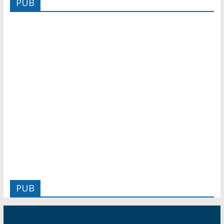
PUB
PUB