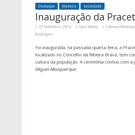
Destaque
Madeira
Sociedade
Inauguração da Prace
22 Setembro, 2016
Sara Silvino
Câmara Municipa
Rodrigues
Foi inaugurada, na passada quarta-feira, a Prac
localizado no Concelho da Ribeira Brava, tem com
cultura da população. A cerimónia contou com 
Miguel Albuquerque.