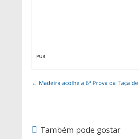
PUB
←
Madeira acolhe a 6ª Prova da Taça de
Também pode gostar