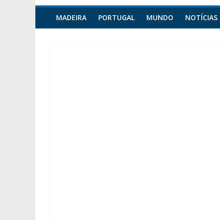
MADEIRA
PORTUGAL
MUNDO
NOTÍCIAS