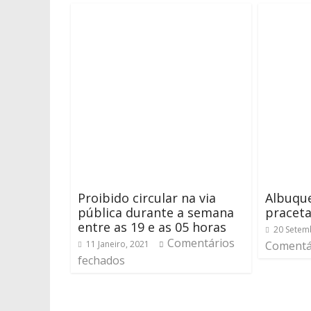
Proibido circular na via
Albuqu
pública durante a semana
pracet
entre as 19 e as 05 horas
20 Setem
Comentários
11 Janeiro, 2021
Comentá
fechados