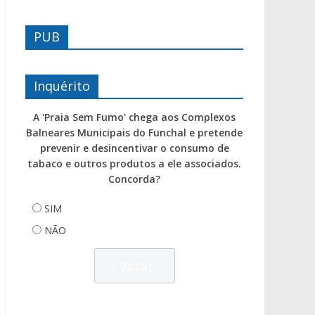
PUB
Inquérito
A 'Praia Sem Fumo' chega aos Complexos
Balneares Municipais do Funchal e pretende
prevenir e desincentivar o consumo de
tabaco e outros produtos a ele associados.
Concorda?
SIM
NÃO