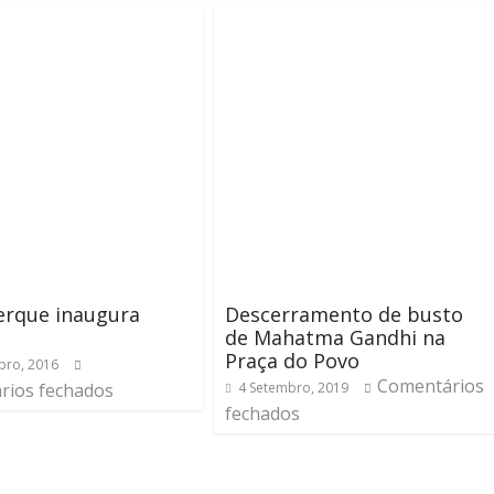
erque inaugura
Descerramento de busto
a
de Mahatma Gandhi na
Praça do Povo
bro, 2016
Comentários
rios fechados
4 Setembro, 2019
fechados