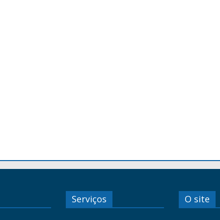
Serviços
O site