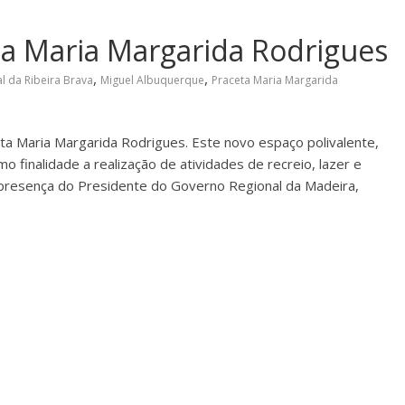
ta Maria Margarida Rodrigues
,
,
l da Ribeira Brava
Miguel Albuquerque
Praceta Maria Margarida
eta Maria Margarida Rodrigues. Este novo espaço polivalente,
o finalidade a realização de atividades de recreio, lazer e
a presença do Presidente do Governo Regional da Madeira,