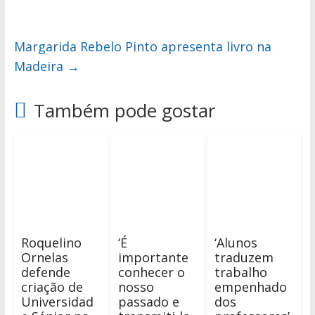
Margarida Rebelo Pinto apresenta livro na
Madeira
→
Também pode gostar
Roquelino
‘É
‘Alunos
Ornelas
importante
traduzem
defende
conhecer o
trabalho
criação de
nosso
empenhado
Universidad
passado e
dos