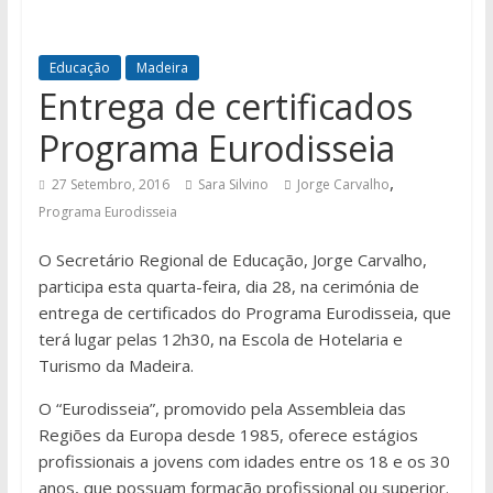
Educação
Madeira
Entrega de certificados
Programa Eurodisseia
,
27 Setembro, 2016
Sara Silvino
Jorge Carvalho
Programa Eurodisseia
O Secretário Regional de Educação, Jorge Carvalho,
participa esta quarta-feira, dia 28, na cerimónia de
entrega de certificados do Programa Eurodisseia, que
terá lugar pelas 12h30, na Escola de Hotelaria e
Turismo da Madeira.
O “Eurodisseia”, promovido pela Assembleia das
Regiões da Europa desde 1985, oferece estágios
profissionais a jovens com idades entre os 18 e os 30
anos, que possuam formação profissional ou superior.