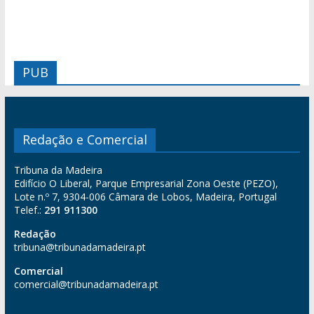
PUB
Redação e Comercial
Tribuna da Madeira
Edifício O Liberal, Parque Empresarial Zona Oeste (PEZO),
Lote n.º 7, 9304-006 Câmara de Lobos, Madeira, Portugal
Telef.:
291 911300
Redação
tribuna@tribunadamadeira.pt
Comercial
comercial@tribunadamadeira.pt