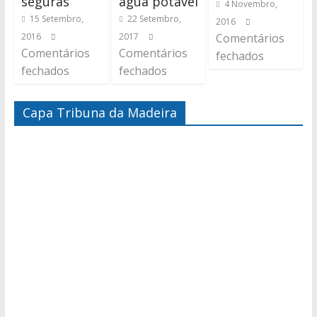
seguras
água potável
4 Novembro,
15 Setembro,
22 Setembro,
2016
2016
2017
Comentários
Comentários
Comentários
fechados
fechados
fechados
Capa Tribuna da Madeira