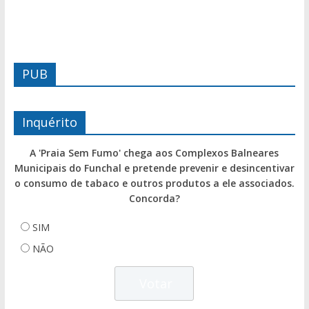
PUB
Inquérito
A 'Praia Sem Fumo' chega aos Complexos Balneares
Municipais do Funchal e pretende prevenir e desincentivar
o consumo de tabaco e outros produtos a ele associados.
Concorda?
SIM
NÃO