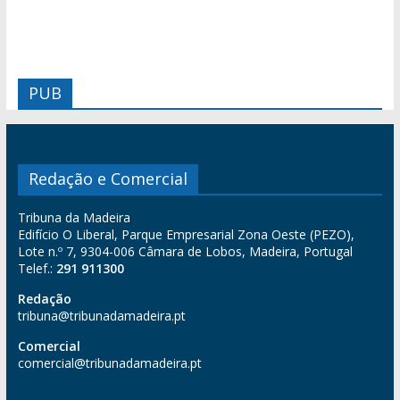
PUB
Redação e Comercial
Tribuna da Madeira
Edifício O Liberal, Parque Empresarial Zona Oeste (PEZO),
Lote n.º 7, 9304-006 Câmara de Lobos, Madeira, Portugal
Telef.:
291 911300
Redação
tribuna@tribunadamadeira.pt
Comercial
comercial@tribunadamadeira.pt