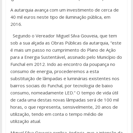
A autarquia avança com um investimento de cerca de
40 mil euros neste tipo de iluminação pública, em
2016.
Segundo o Vereador Miguel Silva Gouveia, que tem
sob a sua alçada as Obras Públicas da autarquia, “este
é mais um passo no cumprimento do Plano de Ação
para a Energia Sustentável, assinado pelo Município do
Funchal em 2012. Indo ao encontro da poupança no
consumo de energia, procederemos a esta
substituição de lâmpadas e luminárias existentes nos
bairros sociais do Funchal, por tecnologia de baixo
consumo, nomeadamente LED.” O tempo de vida útil
de cada uma destas novas lâmpadas será de 100 mil
horas, o que representa, sensivelmente, 20 anos de
utilização, tendo em conta o tempo médio de
utilização atual.
Miguel Silva Gouveia explica, todavia, que a intenção da