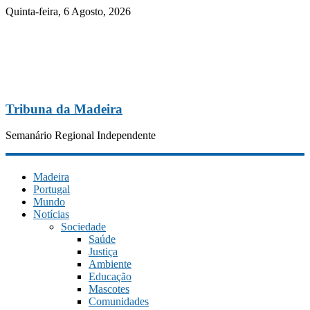
Quinta-feira, 6 Agosto, 2026
Tribuna da Madeira
Semanário Regional Independente
Madeira
Portugal
Mundo
Notícias
Sociedade
Saúde
Justiça
Ambiente
Educação
Mascotes
Comunidades