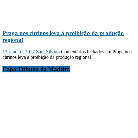
Praga nos citrinos leva à proibição da produção
regional
13 Janeiro, 2017
Sara Silvino
Comentários fechados
em Praga nos
citrinos leva à proibição da produção regional
Capa Tribuna da Madeira