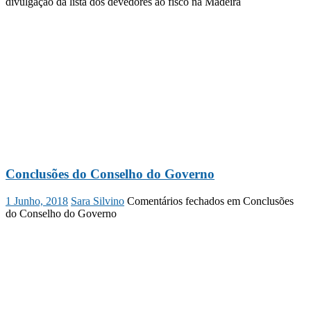
divulgação da lista dos devedores ao fisco na Madeira
Conclusões do Conselho do Governo
1 Junho, 2018
Sara Silvino
Comentários fechados
em Conclusões
do Conselho do Governo