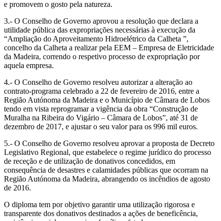
e promovem o gosto pela natureza.
3.- O Conselho de Governo aprovou a resolução que declara a
utilidade pública das expropriações necessárias à execução da
“Ampliação do Aproveitamento Hidroelétrico da Calheta ”,
concelho da Calheta a realizar pela EEM – Empresa de Eletricidade
da Madeira, correndo o respetivo processo de expropriação por
aquela empresa.
4.- O Conselho de Governo resolveu autorizar a alteração ao
contrato-programa celebrado a 22 de fevereiro de 2016, entre a
Região Autónoma da Madeira e o Município de Câmara de Lobos
tendo em vista reprogramar a vigência da obra “Construção de
Muralha na Ribeira do Vigário – Câmara de Lobos”, até 31 de
dezembro de 2017, e ajustar o seu valor para os 996 mil euros.
5.- O Conselho de Governo resolveu aprovar a proposta de Decreto
Legislativo Regional, que estabelece o regime jurídico do processo
de receção e de utilização de donativos concedidos, em
consequência de desastres e calamidades públicas que ocorram na
Região Autónoma da Madeira, abrangendo os incêndios de agosto
de 2016.
O diploma tem por objetivo garantir uma utilização rigorosa e
transparente dos donativos destinados a ações de beneficência,