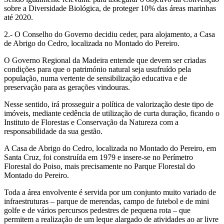
sobre a Diversidade Biológica, de proteger 10% das áreas marinhas
até 2020.
2.- O Conselho do Governo decidiu ceder, para alojamento, a Casa
de Abrigo do Cedro, localizada no Montado do Pereiro.
O Governo Regional da Madeira entende que devem ser criadas
condições para que o património natural seja usufruído pela
população, numa vertente de sensibilização educativa e de
preservação para as gerações vindouras.
Nesse sentido, irá prosseguir a política de valorização deste tipo de
imóveis, mediante cedência de utilização de curta duração, ficando o
Instituto de Florestas e Conservação da Natureza com a
responsabilidade da sua gestão.
A Casa de Abrigo do Cedro, localizada no Montado do Pereiro, em
Santa Cruz, foi construída em 1979 e insere-se no Perímetro
Florestal do Poiso, mais precisamente no Parque Florestal do
Montado do Pereiro.
Toda a área envolvente é servida por um conjunto muito variado de
infraestruturas – parque de merendas, campo de futebol e de mini
golfe e de vários percursos pedestres de pequena rota – que
permitem a realização de um leque alargado de atividades ao ar livre