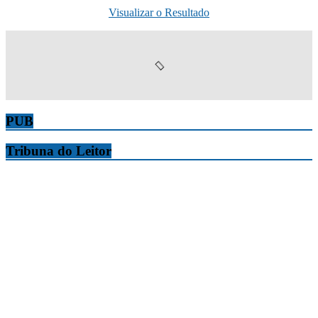
Visualizar o Resultado
PUB
Tribuna do Leitor