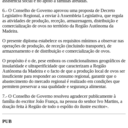
assistência social e no apoio a famílias afetadas.
6.- O Conselho de Governo aprovou uma proposta de Decreto
Legislativo Regional, a enviar à Assembleia Legislativa, que regula
as atividades de produção, receção, armazenagem, distribuição e
comercialização de ovos no território da Região Autónoma da
Madeira.
O presente diploma estabelece os requisitos mínimos a observar nas
operações de produção, de receção (incluindo transporte), de
armazenamento e de distribuição e comercialização de ovos.
O propósito é o de, pese embora os condicionalismos geográficos de
insularidade e ultraperificidade que caracterizam a Região
Autónoma da Madeira e o facto de que a produção local de ovos ser
insuficiente para responder ao consumo regional, garantir que o
abastecimento do mercado regional é realizado em condições que
permitem preservar a sua qualidade e segurança alimentar.
7.- O Conselho de Governo resolveu agradecer publicamente à
família do escritor João França, na pessoa do senhor Ivo Martins, a
doação feita à Região de todo o espólio do ilustre escritor».
PUB