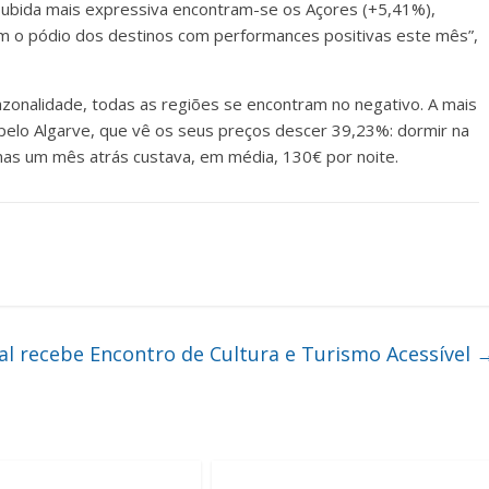
subida mais expressiva encontram-se os Açores (+5,41%),
m o pódio dos destinos com performances positivas este mês”,
azonalidade, todas as regiões se encontram no negativo. A mais
pelo Algarve, que vê os seus preços descer 39,23%: dormir na
nas um mês atrás custava, em média, 130€ por noite.
al recebe Encontro de Cultura e Turismo Acessível