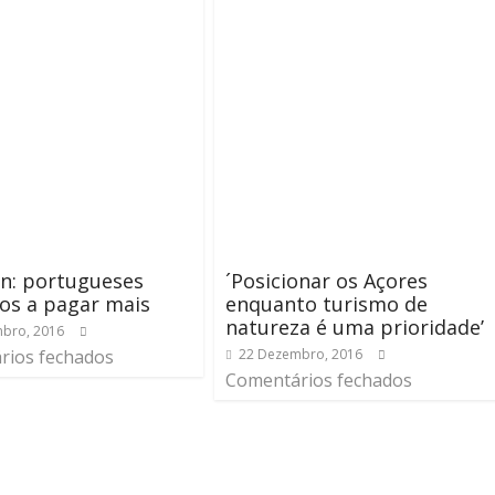
on: portugueses
´Posicionar os Açores
os a pagar mais
enquanto turismo de
natureza é uma prioridade’
bro, 2016
rios fechados
22 Dezembro, 2016
Comentários fechados