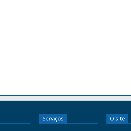
Serviços
O site