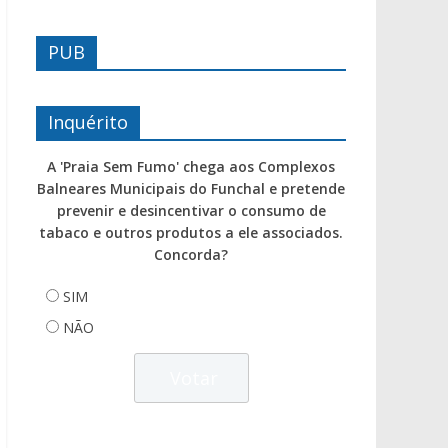
PUB
Inquérito
A 'Praia Sem Fumo' chega aos Complexos
Balneares Municipais do Funchal e pretende
prevenir e desincentivar o consumo de
tabaco e outros produtos a ele associados.
Concorda?
SIM
NÃO