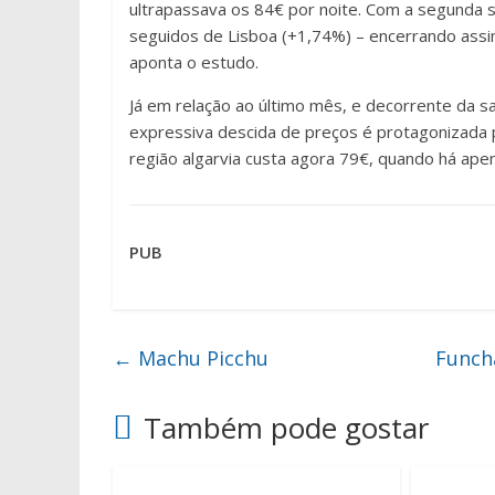
ultrapassava os 84€ por noite. Com a segunda 
seguidos de Lisboa (+1,74%) – encerrando assi
aponta o estudo.
Já em relação ao último mês, e decorrente da s
expressiva descida de preços é protagonizada 
região algarvia custa agora 79€, quando há ape
PUB
←
Machu Picchu
Funch
Também pode gostar