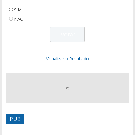
SIM
NÃO
Visualizar o Resultado
PUB