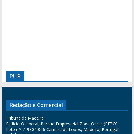
PUB
Redação e Comercial
Tribuna da Madeira
Edifício O Liberal, Parque Empresarial Zona Oeste (PEZO),
Lote n.º 7, 9304-006 Câmara de Lobos, Madeira, Portugal