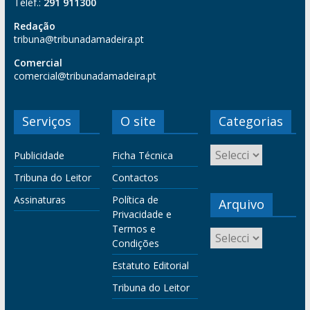
Telef.:
291 911300
Redação
tribuna@tribunadamadeira.pt
Comercial
comercial@tribunadamadeira.pt
Serviços
O site
Categorias
Publicidade
Ficha Técnica
Tribuna do Leitor
Contactos
Assinaturas
Política de
Arquivo
Privacidade e
Termos e
Condições
Estatuto Editorial
Tribuna do Leitor