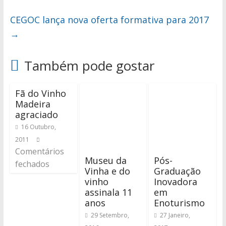
CEGOC lança nova oferta formativa para 2017
→
Também pode gostar
Fã do Vinho
Madeira
agraciado
16 Outubro,
2011
Comentários
Museu da
Pós-
fechados
Vinha e do
Graduação
vinho
Inovadora
assinala 11
em
anos
Enoturismo
29 Setembro,
27 Janeiro,