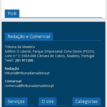
PUB
Redação e Comercial
Tribuna da Madeira
Edifício O Liberal, Parque Empresarial Zona Oeste (PEZO),
Lote n.º 7, 9304-006 Câmara de Lobos, Madeira, Portugal
Telef.:
291 911300
Redação
tribuna@tribunadamadeira.pt
Comercial
comercial@tribunadamadeira.pt
Serviços
O site
Categorias