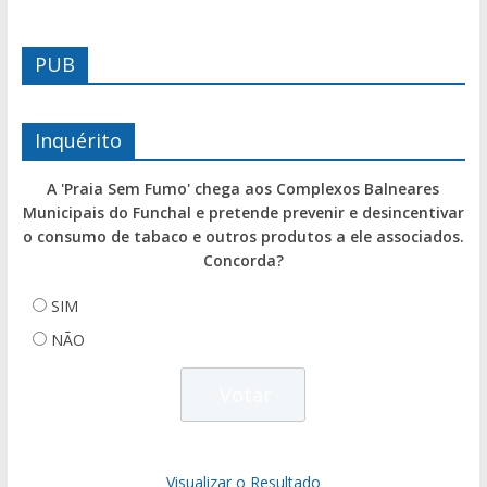
PUB
Inquérito
A 'Praia Sem Fumo' chega aos Complexos Balneares
Municipais do Funchal e pretende prevenir e desincentivar
o consumo de tabaco e outros produtos a ele associados.
Concorda?
SIM
NÃO
Visualizar o Resultado