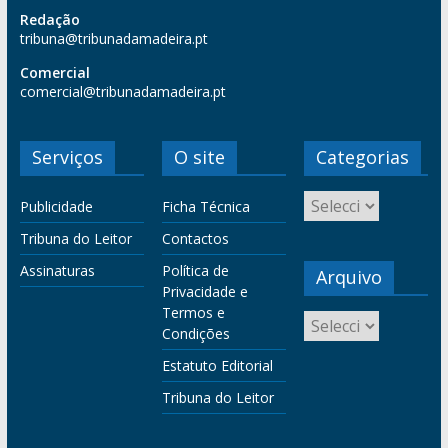
Redação
tribuna@tribunadamadeira.pt
Comercial
comercial@tribunadamadeira.pt
Serviços
O site
Categorias
Publicidade
Ficha Técnica
Tribuna do Leitor
Contactos
Assinaturas
Política de
Arquivo
Privacidade e
Termos e
Condições
Estatuto Editorial
Tribuna do Leitor