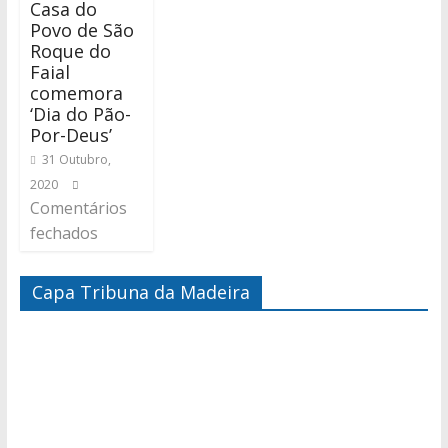
Casa do
Povo de São
Roque do
Faial
comemora
‘Dia do Pão-
Por-Deus’
31 Outubro,
2020
Comentários
fechados
Capa Tribuna da Madeira