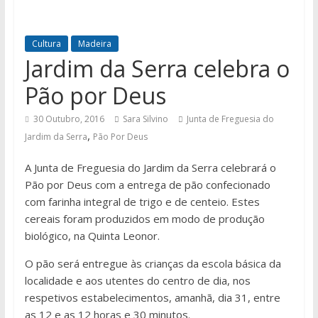
Cultura
Madeira
Jardim da Serra celebra o
Pão por Deus
30 Outubro, 2016
Sara Silvino
Junta de Freguesia do
,
Jardim da Serra
Pão Por Deus
A Junta de Freguesia do Jardim da Serra celebrará o
Pão por Deus com a entrega de pão confecionado
com farinha integral de trigo e de centeio. Estes
cereais foram produzidos em modo de produção
biológico, na Quinta Leonor.
O pão será entregue às crianças da escola básica da
localidade e aos utentes do centro de dia, nos
respetivos estabelecimentos, amanhã, dia 31, entre
as 12 e as 12 horas e 30 minutos.