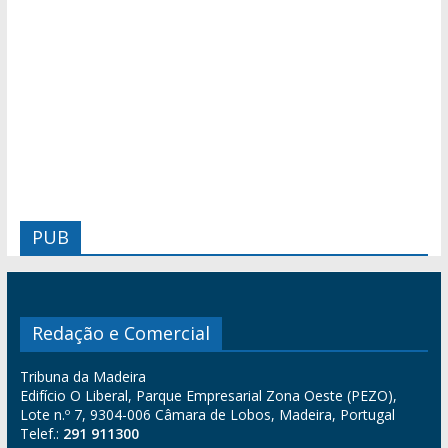
PUB
Redação e Comercial
Tribuna da Madeira
Edifício O Liberal, Parque Empresarial Zona Oeste (PEZO),
Lote n.º 7, 9304-006 Câmara de Lobos, Madeira, Portugal
Telef.:
291 911300