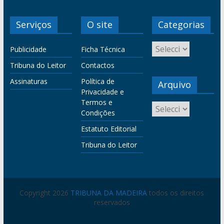
Serviços
O site
Categorias
Publicidade
Ficha Técnica
Tribuna do Leitor
Contactos
Assinaturas
Política de
Arquivo
Privacidade e
Termos e
Condições
Estatuto Editorial
Tribuna do Leitor
Copyright 2026
TRIBUNA DA MADEIRA
todos os direitos
reservados