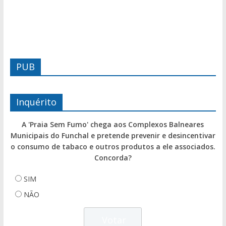
PUB
Inquérito
A 'Praia Sem Fumo' chega aos Complexos Balneares
Municipais do Funchal e pretende prevenir e desincentivar
o consumo de tabaco e outros produtos a ele associados.
Concorda?
SIM
NÃO