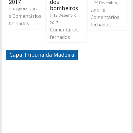
2017
dos
29 Dezembro,
bombeiros
4 Agosto, 2017
2016
Comentários
12 Dezembro,
Comentários
fechados
2017
fechados
Comentários
fechados
Capa Tribuna da Madeira