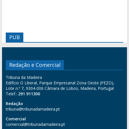
PUB
Redação e Comercial
Tribuna da Madeira
Edifício O Liberal, Parque Empresarial Zona Oeste (PEZO),
Lote n.º 7, 9304-006 Câmara de Lobos, Madeira, Portugal
Telef.:
291 911300
Redação
tribuna@tribunadamadeira.pt
Comercial
comercial@tribunadamadeira.pt