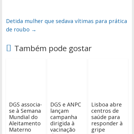
Detida mulher que sedava vítimas para prática
de roubo
→
Também pode gostar
DGS associa-
DGS e ANPC
Lisboa abre
se à Semana
lançam
centros de
Mundial do
campanha
saúde para
Aleitamento
dirigida à
responder à
Materno
vacinação
gripe