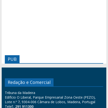
PUB
Redação e Comercial
Tribuna da Madeira
Edifício O Liberal, Parque Empresarial Zona Oeste (PEZO),
Lote n.º 7, 9304-006 Câmara de Lobos, Madeira, Portugal
Telef.:
291 911300