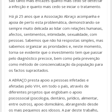
são tanto mais eficazes quanto mais cedo se detectar
a infecção e quanto mais cedo se iniciar o tratamento.
Há já 25 anos que a Associação Abraço acompanha e
apoia de perto esta problemática, demonstrando-se
sempre muito delicada ao lidar com relações humanas,
afectos, sentimentos, intimidade, sexualidade, com
pessoas. Sabemos que não há respostas simples, mas
sabemos organizar as prioridades e, neste momento,
torna-se evidente que o investimento tem que passar
pelo diagnóstico precoce, bem como pela prevenção
como método de consciencialização da população para
os factos supracitados.
A ABRAÇO presta apoio a pessoas infetadas e
afetadas pelo VIH, em todo o país, através de
diferentes projetos que englobam o apoio
psicossocial (psicologia, dentário, jurídico, alimentar,
entre outros), apoio domiciliário, abrangendo desde
os mais pequenos aos idosos. A par deste trabalho,