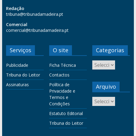
Redação
tribuna@tribunadamadeira.pt
Comercial
comercial@tribunadamadeira.pt
Serviços
O site
Categorias
Publicidade
Ficha Técnica
Tribuna do Leitor
Contactos
Assinaturas
Política de
Arquivo
Privacidade e
Termos e
Condições
Estatuto Editorial
Tribuna do Leitor