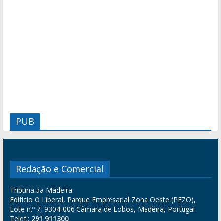
PUB
Redação e Comercial
Tribuna da Madeira
Edifício O Liberal, Parque Empresarial Zona Oeste (PEZO),
Lote n.º 7, 9304-006 Câmara de Lobos, Madeira, Portugal
Telef.:
291 911300