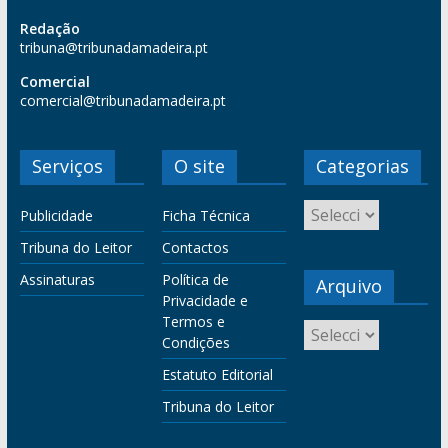
Redação
tribuna@tribunadamadeira.pt
Comercial
comercial@tribunadamadeira.pt
Serviços
O site
Categorias
Publicidade
Ficha Técnica
Tribuna do Leitor
Contactos
Assinaturas
Política de
Arquivo
Privacidade e
Termos e
Condições
Estatuto Editorial
Tribuna do Leitor