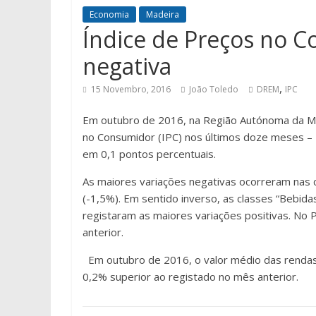
Economia
Madeira
Índice de Preços no C
negativa
,
15 Novembro, 2016
João Toledo
DREM
IPC
Em outubro de 2016, na Região Autónoma da Mad
no Consumidor (IPC) nos últimos doze meses – To
em 0,1 pontos percentuais.
As maiores variações negativas ocorreram nas c
(-1,5%). Em sentido inverso, as classes “Bebida
registaram as maiores variações positivas. No P
anterior.
Em outubro de 2016, o valor médio das rendas 
0,2% superior ao registado no mês anterior.