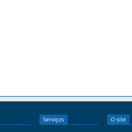
Serviços
O site