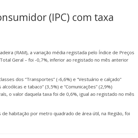
onsumidor (IPC) com taxa
eira (RAM), a variação média registada pelo Índice de Preços
tal Geral – foi -0,7%, inferior ao registado no mês anterior
lasses dos “Transportes” (-6,6%) e “Vestuário e calçado”
s alcoólicas e tabaco” (3,5%) e “Comunicações” (2,9%)
aís, o valor daquela taxa foi de 0,6%, igual ao registado no mês
de habitação por metro quadrado de área útil, na Região, foi