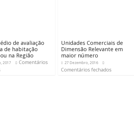
édio de avaliação
Unidades Comerciais de
a de habitação
Dimensão Relevante em
ou na Região
maior número
Comentários
o, 2017
27 Dezembro, 2016
s
Comentários fechados