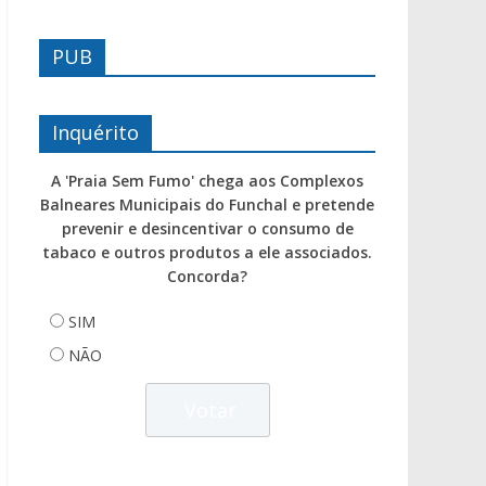
PUB
Inquérito
A 'Praia Sem Fumo' chega aos Complexos
Balneares Municipais do Funchal e pretende
prevenir e desincentivar o consumo de
tabaco e outros produtos a ele associados.
Concorda?
SIM
NÃO