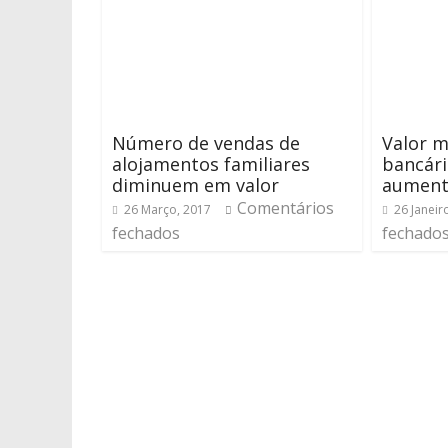
Número de vendas de
Valor m
alojamentos familiares
bancári
diminuem em valor
aument
Comentários
26 Março, 2017
26 Janeir
fechados
fechado