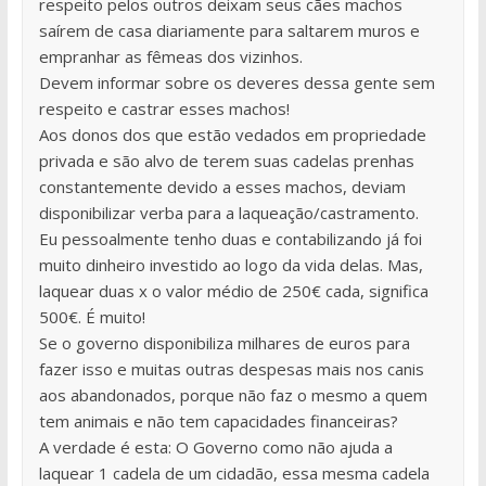
respeito pelos outros deixam seus cães machos
saírem de casa diariamente para saltarem muros e
empranhar as fêmeas dos vizinhos.
Devem informar sobre os deveres dessa gente sem
respeito e castrar esses machos!
Aos donos dos que estão vedados em propriedade
privada e são alvo de terem suas cadelas prenhas
constantemente devido a esses machos, deviam
disponibilizar verba para a laqueação/castramento.
Eu pessoalmente tenho duas e contabilizando já foi
muito dinheiro investido ao logo da vida delas. Mas,
laquear duas x o valor médio de 250€ cada, significa
500€. É muito!
Se o governo disponibiliza milhares de euros para
fazer isso e muitas outras despesas mais nos canis
aos abandonados, porque não faz o mesmo a quem
tem animais e não tem capacidades financeiras?
A verdade é esta: O Governo como não ajuda a
laquear 1 cadela de um cidadão, essa mesma cadela