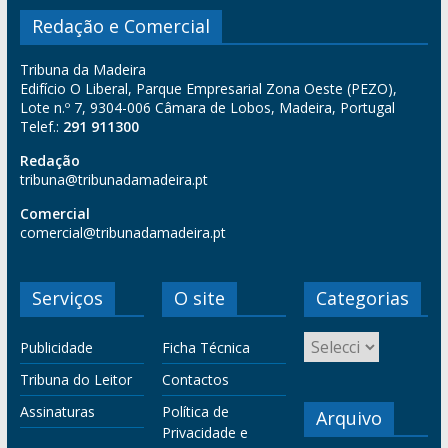
Redação e Comercial
Tribuna da Madeira
Edifício O Liberal, Parque Empresarial Zona Oeste (PEZO),
Lote n.º 7, 9304-006 Câmara de Lobos, Madeira, Portugal
Telef.:
291 911300
Redação
tribuna@tribunadamadeira.pt
Comercial
comercial@tribunadamadeira.pt
Serviços
O site
Categorias
Publicidade
Ficha Técnica
Tribuna do Leitor
Contactos
Assinaturas
Política de
Arquivo
Privacidade e