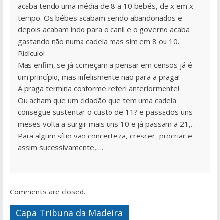
acaba tendo uma média de 8 a 10 bebés, de x em x
tempo. Os bébes acabam sendo abandonados e
depois acabam indo para o canil e o governo acaba
gastando não numa cadela mas sim em 8 ou 10.
Ridículo!
Mas enfim, se já começam a pensar em censos já é
um princípio, mas infelismente não para a praga!
A praga termina conforme referi anteriormente!
Ou acham que um cidadão que tem uma cadela
consegue sustentar o custo de 11? e passados uns
meses volta a surgir mais uns 10 e já passam a 21,…
Para algum sítio vão concerteza, crescer, procriar e
assim sucessivamente,….
Comments are closed.
Capa Tribuna da Madeira