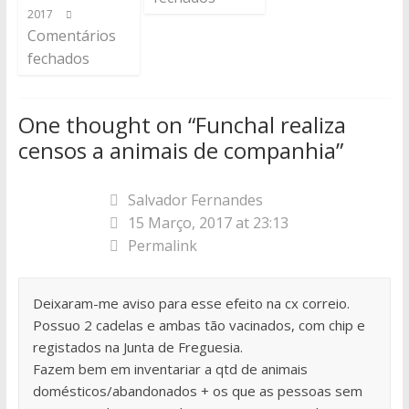
2017
Comentários
fechados
One thought on “
Funchal realiza
censos a animais de companhia
”
Salvador Fernandes
15 Março, 2017 at 23:13
Permalink
Deixaram-me aviso para esse efeito na cx correio.
Possuo 2 cadelas e ambas tão vacinados, com chip e
registados na Junta de Freguesia.
Fazem bem em inventariar a qtd de animais
domésticos/abandonados + os que as pessoas sem