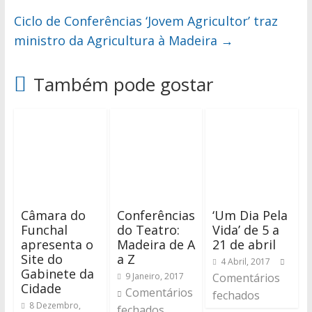
Ciclo de Conferências ‘Jovem Agricultor’ traz
ministro da Agricultura à Madeira
→
Também pode gostar
Câmara do
Conferências
‘Um Dia Pela
Funchal
do Teatro:
Vida’ de 5 a
apresenta o
Madeira de A
21 de abril
Site do
a Z
4 Abril, 2017
Gabinete da
9 Janeiro, 2017
Comentários
Cidade
Comentários
fechados
8 Dezembro,
fechados