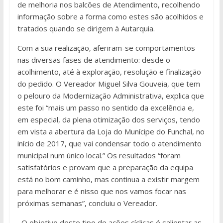
de melhoria nos balcões de Atendimento, recolhendo
informação sobre a forma como estes são acolhidos e
tratados quando se dirigem à Autarquia.
Com a sua realização, aferiram-se comportamentos
nas diversas fases de atendimento: desde o
acolhimento, até à exploração, resolução e finalização
do pedido. O Vereador Miguel Silva Gouveia, que tem
o pelouro da Modernização Administrativa, explica que
este foi “mais um passo no sentido da excelência e,
em especial, da plena otimização dos serviços, tendo
em vista a abertura da Loja do Munícipe do Funchal, no
início de 2017, que vai condensar todo o atendimento
municipal num único local.” Os resultados “foram
satisfatórios e provam que a preparação da equipa
está no bom caminho, mas continua a existir margem
para melhorar e é nisso que nos vamos focar nas
próximas semanas”, concluiu o Vereador.
O objetivo deste tipo de ações cíclicas é salientar as