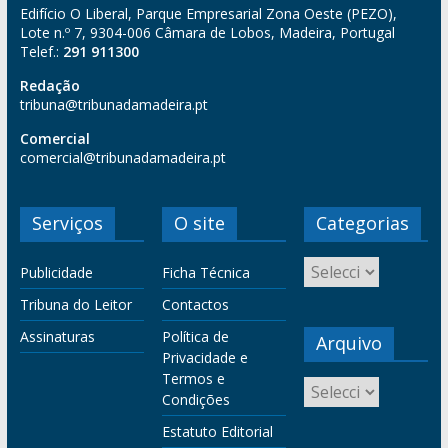
Edifício O Liberal, Parque Empresarial Zona Oeste (PEZO),
Lote n.º 7, 9304-006 Câmara de Lobos, Madeira, Portugal
Telef.:
291 911300
Redação
tribuna@tribunadamadeira.pt
Comercial
comercial@tribunadamadeira.pt
Serviços
O site
Categorias
Publicidade
Ficha Técnica
Tribuna do Leitor
Contactos
Assinaturas
Política de
Arquivo
Privacidade e
Termos e
Condições
Estatuto Editorial