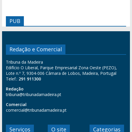
PUB
Redação e Comercial
Tribuna da Madeira
Edifício O Liberal, Parque Empresarial Zona Oeste (PEZO),
Lote n.º 7, 9304-006 Câmara de Lobos, Madeira, Portugal
Telef.:
291 911300
Redação
tribuna@tribunadamadeira.pt
Comercial
comercial@tribunadamadeira.pt
Serviços
O site
Categorias