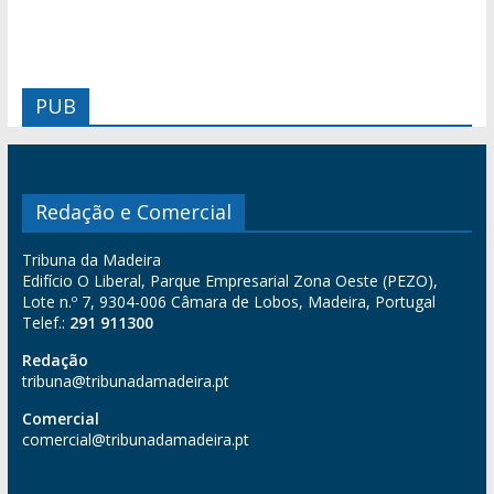
PUB
Redação e Comercial
Tribuna da Madeira
Edifício O Liberal, Parque Empresarial Zona Oeste (PEZO),
Lote n.º 7, 9304-006 Câmara de Lobos, Madeira, Portugal
Telef.:
291 911300
Redação
tribuna@tribunadamadeira.pt
Comercial
comercial@tribunadamadeira.pt