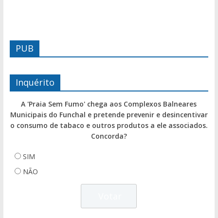
PUB
Inquérito
A 'Praia Sem Fumo' chega aos Complexos Balneares
Municipais do Funchal e pretende prevenir e desincentivar
o consumo de tabaco e outros produtos a ele associados.
Concorda?
SIM
NÃO