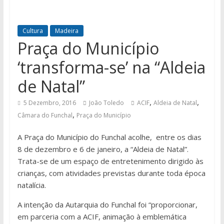
Cultura
Madeira
Praça do Município
‘transforma-se’ na “Aldeia
de Natal”
,
,
5 Dezembro, 2016
João Toledo
ACIF
Aldeia de Natal
,
Câmara do Funchal
Praça do Município
A Praça do Município do Funchal acolhe, entre os dias
8 de dezembro e 6 de janeiro, a “Aldeia de Natal”.
Trata-se de um espaço de entretenimento dirigido às
crianças, com atividades previstas durante toda época
natalícia.
A intenção da Autarquia do Funchal foi “proporcionar,
em parceria com a ACIF, animação à emblemática