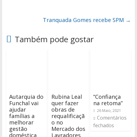
Tranquada Gomes recebe SPM
→
Também pode gostar
Autarquia do
Rubina Leal
“Confiança
Funchal vai
quer fazer
na retoma”
ajudar
obras de
26 Maio, 2021
famílias a
requalificaçã
Comentários
melhorar
o no
fechados
gestão
Mercado dos
doméstica
Lavradores