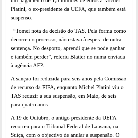
um pagamento de 1,8 milhões de euros a Michel
Platini, o ex-presidente da UEFA, que também está
suspenso.
“Tomei nota da decisão do TAS. Pela forma como
decorreu o processo, não estava à espera de outra
sentença. No desporto, aprendi que se pode ganhar
e também perder”, referiu Blatter no numa enviada
à agência AFP.
A sanção foi reduzida para seis anos pela Comissão
de recurso da FIFA, enquanto Michel Platini viu o
TAS reduzir a sua suspensão, em Maio, de seis
para quatro anos.
A 19 de Outubro, o antigo presidente da UEFA
recorreu para o Tribunal Federal de Lausana, na
Suíça, com o objectivo de anular a suspensão. O