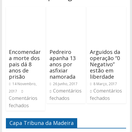
Encomendar
Pedreiro
Arguidos da
a morte dos
apanha 13
operação “0
pais dá 8
anos por
Negativo”
anos de
asfixiar
estão em
prisão
namorada
liberdade
14 Novembro,
26 Junho, 2017
8 Março, 2017
Comentários
Comentários
2017
Comentários
fechados
fechados
fechados
Capa Tribuna da Madeira