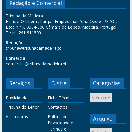
Redação e Comercial
Tribuna da Madeira
Edifício O Liberal, Parque Empresarial Zona Oeste (PEZO),
Lote n.º 7, 9304-006 Câmara de Lobos, Madeira, Portugal
Telef.:
291 911300
Redação
tribuna@tribunadamadeira.pt
Comercial
comercial@tribunadamadeira.pt
Serviços
O site
Categorias
Publicidade
Ficha Técnica
Tribuna do Leitor
Contactos
Assinaturas
Política de
Arquivo
Privacidade e
Termos e