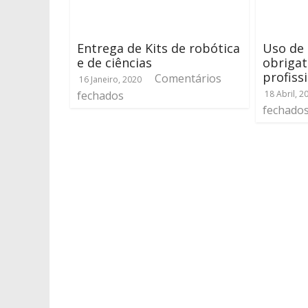
Entrega de Kits de robótica
Uso de
e de ciências
obrigat
profiss
Comentários
16 Janeiro, 2020
fechados
18 Abril, 2
fechado