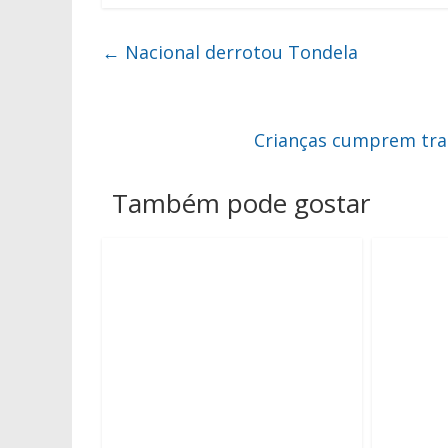
←
Nacional derrotou Tondela
Crianças cumprem trad
Também pode gostar