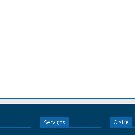
Serviços
O site