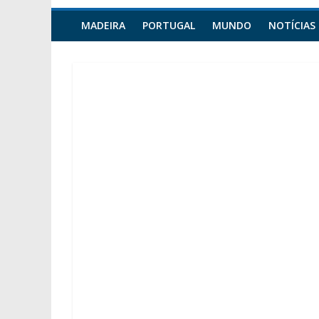
MADEIRA
PORTUGAL
MUNDO
NOTÍCIAS