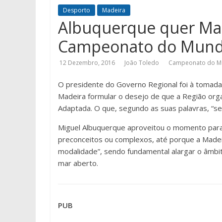
Desporto
Madeira
Albuquerque quer Mad
Campeonato do Mund
12 Dezembro, 2016
João Toledo
Campeonato do M
O presidente do Governo Regional foi à tomada
Madeira formular o desejo de que a Região or
Adaptada. O que, segundo as suas palavras, “se
Miguel Albuquerque aproveitou o momento para 
preconceitos ou complexos, até porque a Madei
modalidade”, sendo fundamental alargar o âmbit
mar aberto.
PUB