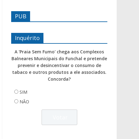
PUB
Inquérito
A 'Praia Sem Fumo' chega aos Complexos
Balneares Municipais do Funchal e pretende
prevenir e desincentivar o consumo de
tabaco e outros produtos a ele associados.
Concorda?
SIM
NÃO