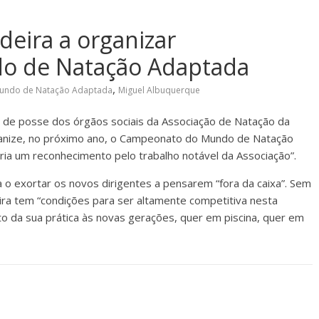
eira a organizar
o de Natação Adaptada
,
undo de Natação Adaptada
Miguel Albuquerque
 de posse dos órgãos sociais da Associação de Natação da
ganize, no próximo ano, o Campeonato do Mundo de Natação
ria um reconhecimento pelo trabalho notável da Associação”.
o exortar os novos dirigentes a pensarem “fora da caixa”. Sem
ra tem “condições para ser altamente competitiva nesta
o da sua prática às novas gerações, quer em piscina, quer em