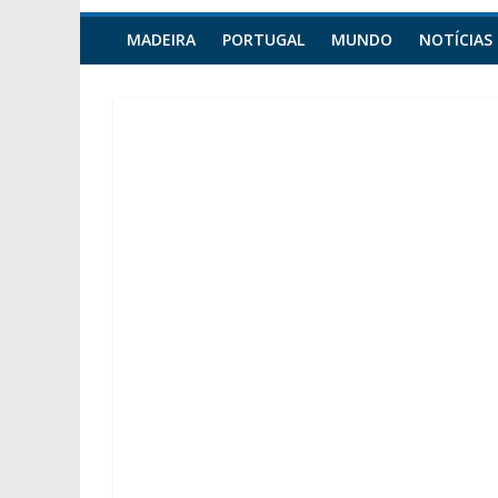
MADEIRA
PORTUGAL
MUNDO
NOTÍCIAS