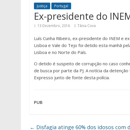
Justiça
Portugal
Ex-presidente do INEM 
13 Dezembro, 2016
Tânia Cova
Luís Cunha Ribeiro, ex-presidente do INEM e e
Lisboa e Vale do Tejo foi detido esta manhã pel
Lisboa e no Norte do País.
O detido é suspeito de corrupção no caso conhe
de busca por parte da PJ. A notícia da detenção
Expresso junto de fonte desta polícia.
PUB
←
Disfagia atinge 60% dos idosos com 