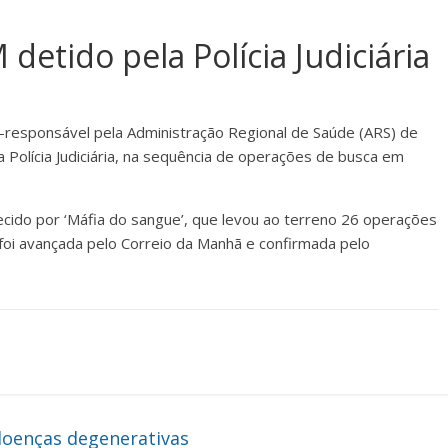
detido pela Polícia Judiciária
x-responsável pela Administração Regional de Saúde (ARS) de
a Polícia Judiciária, na sequência de operações de busca em
cido por ‘Máfia do sangue’, que levou ao terreno 26 operações
 foi avançada pelo Correio da Manhã e confirmada pelo
doenças degenerativas