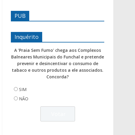
PUB
Inquérito
A 'Praia Sem Fumo' chega aos Complexos
Balneares Municipais do Funchal e pretende
prevenir e desincentivar o consumo de
tabaco e outros produtos a ele associados.
Concorda?
SIM
NÃO