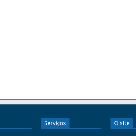
Serviços
O site