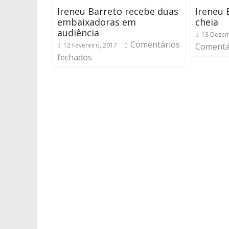
Ireneu Barreto recebe duas
Ireneu
embaixadoras em
cheia
audiência
13 Dezem
Comentários
12 Fevereiro, 2017
Comentá
fechados