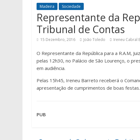
Madeira
Sociedade
Representante da Rep
Tribunal de Contas
15 Dezembro, 2016
João Toledo
Ireneu Cabral 
O Representante da República para a R.A.M, Juiz
pelas 12h30, no Palácio de São Lourenço, o presi
em audiência.
Pelas 15h45, Ireneu Barreto receberá o Comand
apresentação de cumprimentos de boas festas.
PUB