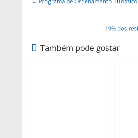
←
Programa de Ordenamento Turístico 
19% dos res
Também pode gostar