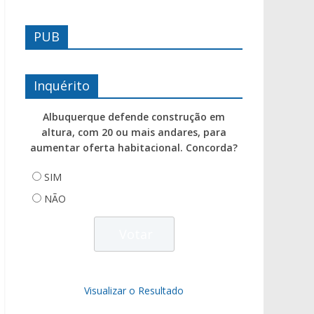
PUB
Inquérito
Albuquerque defende construção em
altura, com 20 ou mais andares, para
aumentar oferta habitacional. Concorda?
SIM
NÃO
Visualizar o Resultado