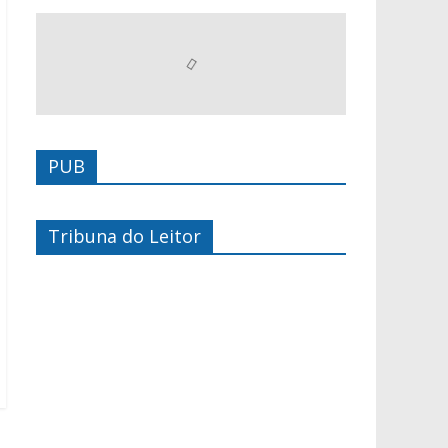
PUB
Tribuna do Leitor