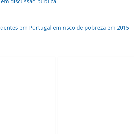
em discussão pública
identes em Portugal em risco de pobreza em 2015