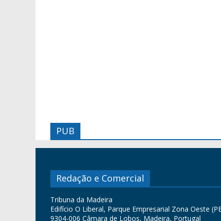
PUB
Redação e Comercial
Tribuna da Madeira
Edifício O Liberal, Parque Empresarial Zona Oeste (PE
9304-006 Câmara de Lobos, Madeira, Portugal