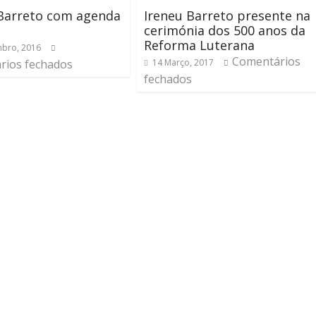
 Barreto com agenda
Ireneu Barreto presente na
cerimónia dos 500 anos da
Reforma Luterana
bro, 2016
Comentários
rios fechados
14 Março, 2017
fechados