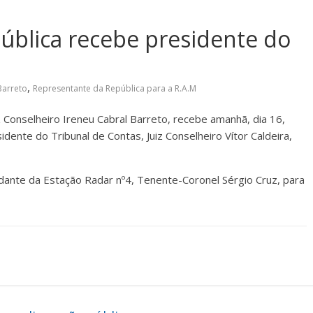
ública recebe presidente do
,
Barreto
Representante da República para a R.A.M
 Conselheiro Ireneu Cabral Barreto, recebe amanhã, dia 16,
dente do Tribunal de Contas, Juiz Conselheiro Vítor Caldeira,
ante da Estação Radar nº4, Tenente-Coronel Sérgio Cruz, para