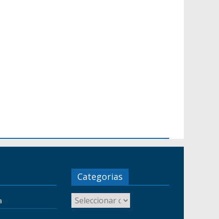
Categorias
a