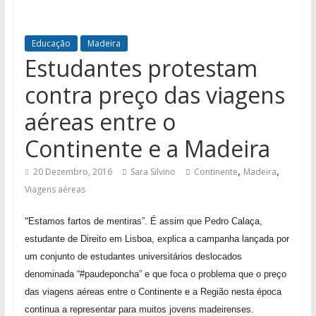
Educação
Madeira
Estudantes protestam
contra preço das viagens
aéreas entre o
Continente e a Madeira
,
,
20 Dezembro, 2016
Sara Silvino
Continente
Madeira
Viagens aéreas
“
Estamos fartos de mentiras”. É assim que Pedro Calaça,
estudante de Direito em Lisboa, explica a campanha lançada por
um conjunto de estudantes universitários deslocados
denominada “#paudeponcha” e que foca o problema que o preço
das viagens aéreas entre o Continente e a Região nesta época
continua a representar para muitos jovens madeirenses.