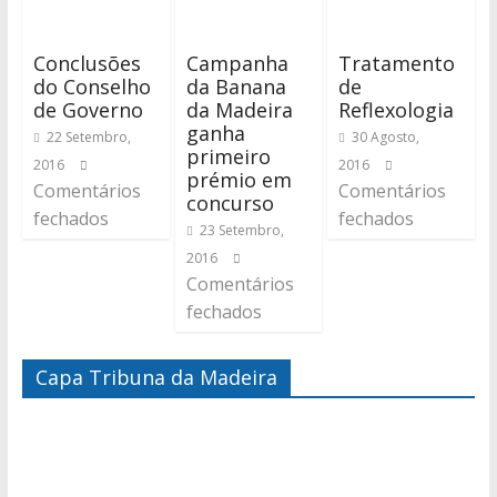
Conclusões
Campanha
Tratamento
do Conselho
da Banana
de
de Governo
da Madeira
Reflexologia
ganha
22 Setembro,
30 Agosto,
primeiro
2016
2016
prémio em
Comentários
Comentários
concurso
fechados
fechados
23 Setembro,
2016
Comentários
fechados
Capa Tribuna da Madeira