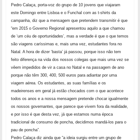
Pedro Calaça, porta-voz do grupo de 10 jovens que viajaram
este Domingo entre Lisboa e o Funchal com as t-shirts da
campanha, diz que a mensagem que pretendem transmitir é que
“em 2015 o Governo Regional apresentou aquilo a que chamou
de ‘um céu de oportunidades’, mas a verdade é que o que temos
são viagens caríssimas e, mais uma vez, estudantes fora no
Natal. A hora de dizer ‘basta’ já passou, porque isso não tem
feito diferença na vida dos nossos colegas que mais uma vez se
vêem impedidos de vir a casa no Natal e na passagem de ano
porque não têm 300, 400, 500 euros para adiantar por uma
viagem aérea. Os estudantes, as suas famílias e os
madeirenses em geral já estão chocados com o que acontece
todos os anos e a nossa mensagem pretende chocar igualmente
os nossos governantes, que parece que vivem fora da realidade,
e por isso é que desta vez, já que estamos numa época
tradicional de consumo de poncha, decidimos mandá-los para o
pau de poncha”.
Pedro Calaça diz ainda que “a ideia surgiu entre um grupo de