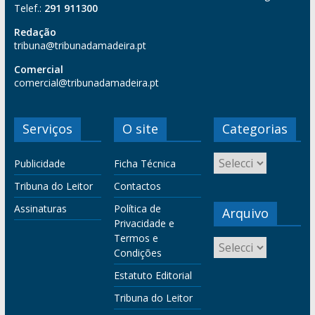
Telef.:
291 911300
Redação
tribuna@tribunadamadeira.pt
Comercial
comercial@tribunadamadeira.pt
Serviços
O site
Categorias
Publicidade
Ficha Técnica
Tribuna do Leitor
Contactos
Assinaturas
Política de
Arquivo
Privacidade e
Termos e
Condições
Estatuto Editorial
Tribuna do Leitor