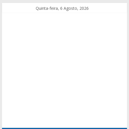
Quinta-feira, 6 Agosto, 2026