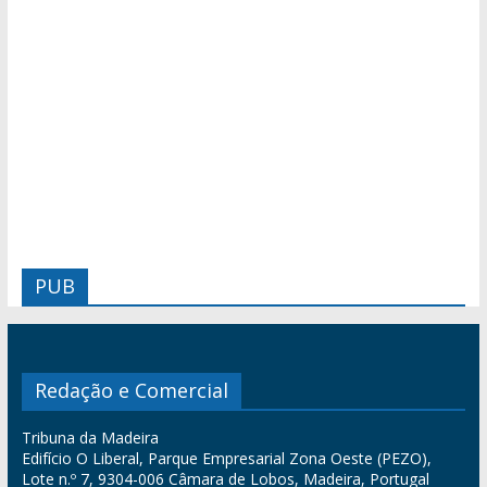
PUB
Redação e Comercial
Tribuna da Madeira
Edifício O Liberal, Parque Empresarial Zona Oeste (PEZO),
Lote n.º 7, 9304-006 Câmara de Lobos, Madeira, Portugal