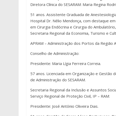
Diretora Clínica do SESARAM: Maria Regina Rodr
51 anos. Assistente Graduada de Anestesiologia
Hospital Dr. Nélio Mendonça, com destaque em
em Cirurgia Endócrina e Cirurgia do Ambulatóri
Secretaria Regional da Economia, Turismo e Cul
APRAM – Administração dos Portos da Região A
Conselho de Administração:
Presidente: Maria Lígia Ferreira Correia.
57 anos. Licenciada em Organização e Gestão 
de Administração do SESARAM.
Secretaria Regional da Inclusão e Assuntos Soci
Serviço Regional de Proteção Civil, IP – RAM:
Presidente: José António Oliveira Dias.