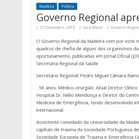
Madeira
Política
Governo Regional ap
27 Dezembro, 2016
Sara Silvino
Governo Region
O Governo Regional da Madeira vem por este m
quadros de chefia de alguns dos organismos da
oportunamente, publicadas em Jornal Oficial (J
Secretaria Regional da Saúde
Secretário Regional: Pedro Miguel Câmara Ramo
56 anos. Médico-cirurgião. Atual Diretor Clíni
Hospital Dr. Nélio Mendonça e Diretor do Centr
Medicina de Emergência, tendo desenvolvido inte
internacional.
Assistente convidado da Universidade da Made
capítulo de trauma da Sociedade Portuguesa de C
Sociedade Europeia de Trauma e Emergência Cir