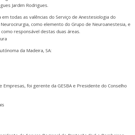
igues Jardim Rodrigues.
 em todas as valências do Serviço de Anestesiologia do
 Neurocirurgia, como elemento do Grupo de Neuroanestesia, e
o, como responsável destas duas áreas.
tura
utónoma da Madeira, SA:
de Empresas, foi gerente da GESBA e Presidente do Conselho
ais