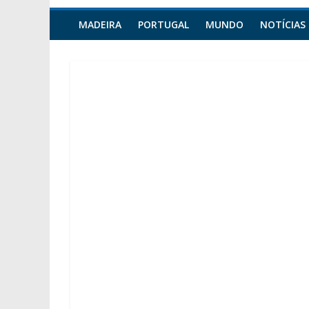
MADEIRA
PORTUGAL
MUNDO
NOTÍCIAS