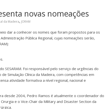
resenta novas nomeações
,
al da Madeira
JORAM
eio dar a conhecer os nomes que foram propostos para os
 Administração Pública Regional, cujas nomeações serão,
ORAM):
s.
co do SESARAM. Foi responsável pelo serviço de urgências do
o de Simulação Clínica da Madeira, com competências em
nsa atividade formativa a nível regional, nacional e
ira desde 2004, Pedro Ramos é atualmente o coordenador do
irurgia e o Vice-Chair da Military and Disaster Section da
úrgica.