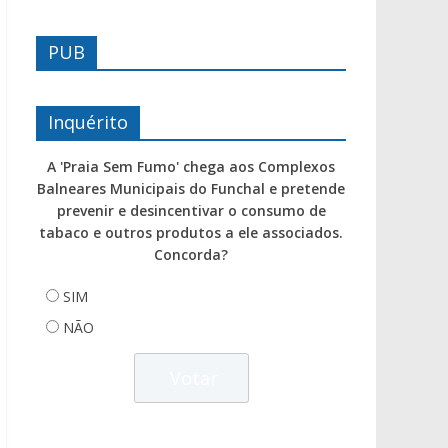
PUB
Inquérito
A 'Praia Sem Fumo' chega aos Complexos
Balneares Municipais do Funchal e pretende
prevenir e desincentivar o consumo de
tabaco e outros produtos a ele associados.
Concorda?
SIM
NÃO