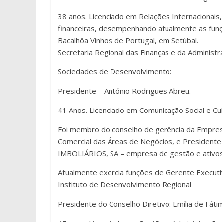
38 anos. Licenciado em Relações Internacionais, 
financeiras, desempenhando atualmente as funçõ
Bacalhôa Vinhos de Portugal, em Setúbal.
Secretaria Regional das Finanças e da Administr
Sociedades de Desenvolvimento:
Presidente – António Rodrigues Abreu.
41 Anos. Licenciado em Comunicação Social e Cul
Foi membro do conselho de gerência da Empres
Comercial das Áreas de Negócios, e Presiden
IMBOLIÁRIOS, SA – empresa de gestão e ativos 
Atualmente exercia funções de Gerente Executiv
Instituto de Desenvolvimento Regional
Presidente do Conselho Diretivo: Emília de Fáti