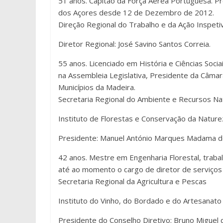
51 anos. Capitão da Força Aérea Portuguesa. Pr
dos Açores desde 12 de Dezembro de 2012.
Direção Regional do Trabalho e da Ação Inspetiv
Diretor Regional: José Savino Santos Correia.
55 anos. Licenciado em História e Ciências Soci
na Assembleia Legislativa, Presidente da Câmar
Municípios da Madeira.
Secretaria Regional do Ambiente e Recursos Na
Instituto de Florestas e Conservação da Nature
Presidente: Manuel António Marques Madama de 
42 anos. Mestre em Engenharia Florestal, trab
até ao momento o cargo de diretor de serviços 
Secretaria Regional da Agricultura e Pescas
Instituto do Vinho, do Bordado e do Artesanato
Presidente do Conselho Diretivo: Bruno Miguel