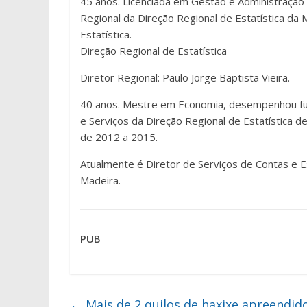
45 anos. Licenciada em Gestão e Administração
Regional da Direção Regional de Estatística da
Estatística.
Direção Regional de Estatística
Diretor Regional: Paulo Jorge Baptista Vieira.
40 anos. Mestre em Economia, desempenhou funç
e Serviços da Direção Regional de Estatística d
de 2012 a 2015.
Atualmente é Diretor de Serviços de Contas e Es
Madeira.
PUB
←
Mais de 2 quilos de haxixe apreendid