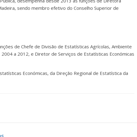
 Pública, desempenha desde 2013 as funções de Diretora
 Madeira, sendo membro efetivo do Conselho Superior de
ões de Chefe de Divisão de Estatísticas Agrícolas, Ambiente
e 2004 a 2012, e Diretor de Serviços de Estatísticas Económicas
tatísticas Económicas, da Direção Regional de Estatística da
os