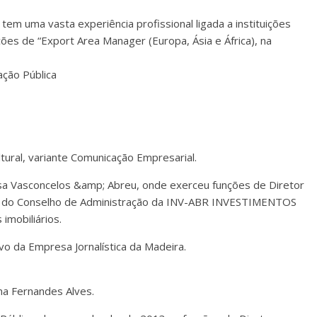
tem uma vasta experiência profissional ligada a instituições
es de “Export Area Manager (Europa, Ásia e África), na
ação Pública
tural, variante Comunicação Empresarial.
a Vasconcelos &amp; Abreu, onde exerceu funções de Diretor
te do Conselho de Administração da INV-ABR INVESTIMENTOS
imobiliários.
o da Empresa Jornalística da Madeira.
ma Fernandes Alves.