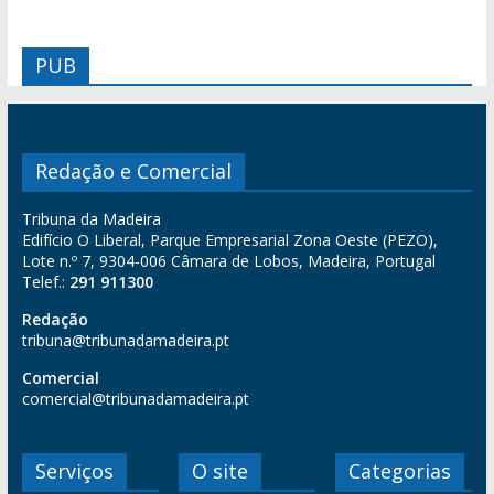
PUB
Redação e Comercial
Tribuna da Madeira
Edifício O Liberal, Parque Empresarial Zona Oeste (PEZO),
Lote n.º 7, 9304-006 Câmara de Lobos, Madeira, Portugal
Telef.:
291 911300
Redação
tribuna@tribunadamadeira.pt
Comercial
comercial@tribunadamadeira.pt
Serviços
O site
Categorias