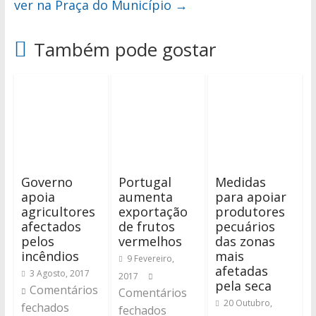
ver na Praça do Município
→
Também pode gostar
Governo
Portugal
Medidas
apoia
aumenta
para apoiar
agricultores
exportação
produtores
afectados
de frutos
pecuários
pelos
vermelhos
das zonas
incêndios
mais
9 Fevereiro,
afetadas
3 Agosto, 2017
2017
pela seca
Comentários
Comentários
20 Outubro,
fechados
fechados