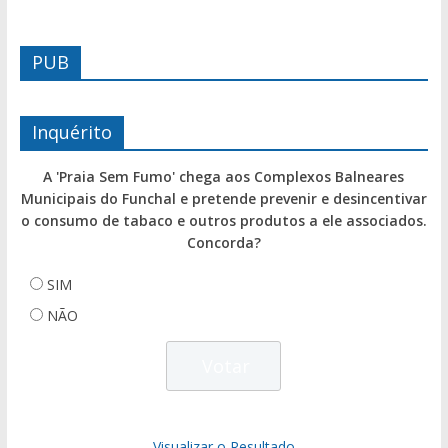
PUB
Inquérito
A 'Praia Sem Fumo' chega aos Complexos Balneares
Municipais do Funchal e pretende prevenir e desincentivar
o consumo de tabaco e outros produtos a ele associados.
Concorda?
SIM
NÃO
Visualizar o Resultado