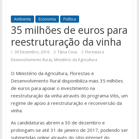
Ambiente
Economia
Política
35 milhões de euros para
reestruturação da vinha
30 Dezembro, 2016
Tânia Cova
Florestas e
,
Desenvolvimento Rural
Ministério da Agricultura
O Ministério da Agricultura, Florestas e
Desenvolvimento Rural disponibiliza mais 35 milhões
de euros para apoiar o investimento na
reestruturação da vinha através do programa Vitis, um
regime de apoio à reestruturação e reconversão da
vinha.
As candidaturas abrem a 30 de dezembro e
prolongam-se até 31 de janeiro de 2017, podendo ser
submetidas online através do sítio internet do