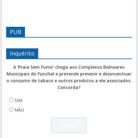
PUB
Inquérito
A 'Praia Sem Fumo' chega aos Complexos Balneares
Municipais do Funchal e pretende prevenir e desincentivar
o consumo de tabaco e outros produtos a ele associados.
Concorda?
SIM
NÃO