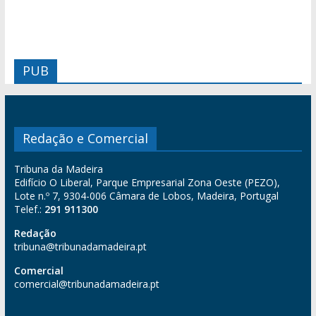
PUB
Redação e Comercial
Tribuna da Madeira
Edifício O Liberal, Parque Empresarial Zona Oeste (PEZO),
Lote n.º 7, 9304-006 Câmara de Lobos, Madeira, Portugal
Telef.:
291 911300
Redação
tribuna@tribunadamadeira.pt
Comercial
comercial@tribunadamadeira.pt