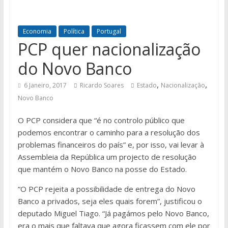
Economia
Política
Portugal
PCP quer nacionalização
do Novo Banco
,
,
6 Janeiro, 2017
Ricardo Soares
Estado
Nacionalização
Novo Banco
O PCP considera que “é no controlo público que
podemos encontrar o caminho para a resolução dos
problemas financeiros do país” e, por isso, vai levar à
Assembleia da República um projecto de resolução
que mantém o Novo Banco na posse do Estado.
“O PCP rejeita a possibilidade de entrega do Novo
Banco a privados, seja eles quais forem”, justificou o
deputado Miguel Tiago. “Já pagámos pelo Novo Banco,
era o mais que faltava que agora ficassem com ele por