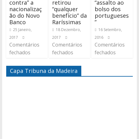
contra” a
retirou
“assalto ao
nacionalizaç
“qualquer
bolso dos
ão do Novo
benefício” da
portugueses
Banco
Raríssimas
”
25 Janeiro,
18 Dezembro,
16 Setembro,
2017
2017
2016
Comentários
Comentários
Comentários
fechados
fechados
fechados
Capa Tribuna da Madeira