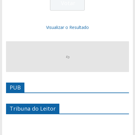
Visualizar o Resultado
PUB
Tribuna do Leitor