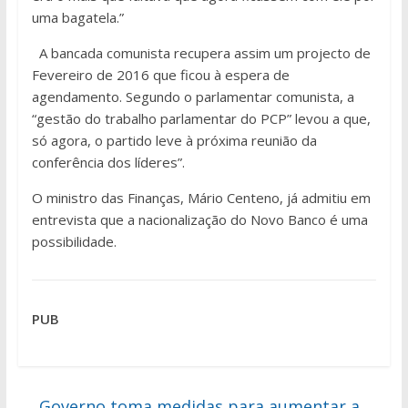
uma bagatela.”
A bancada comunista recupera assim um projecto de
Fevereiro de 2016 que ficou à espera de
agendamento. Segundo o parlamentar comunista, a
“gestão do trabalho parlamentar do PCP” levou a que,
só agora, o partido leve à próxima reunião da
conferência dos líderes”.
O ministro das Finanças, Mário Centeno, já admitiu em
entrevista que a nacionalização do Novo Banco é uma
possibilidade.
PUB
←
Governo toma medidas para aumentar a