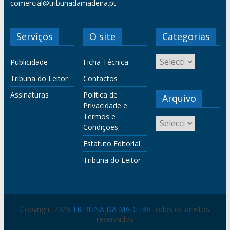
comercial@tribunadamadeira.pt
Serviços
O site
Categorias
Publicidade
Ficha Técnica
Tribuna do Leitor
Contactos
Assinaturas
Política de
Arquivo
Privacidade e
Termos e
Condições
Estatuto Editorial
Tribuna do Leitor
Copyright 2026
TRIBUNA DA MADEIRA
todos os direitos
reservados