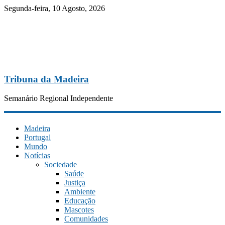
Segunda-feira, 10 Agosto, 2026
Tribuna da Madeira
Semanário Regional Independente
Madeira
Portugal
Mundo
Notícias
Sociedade
Saúde
Justiça
Ambiente
Educação
Mascotes
Comunidades