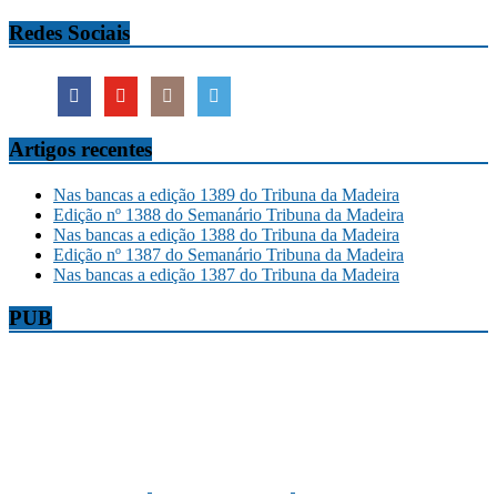
Redes Sociais
Artigos recentes
Nas bancas a edição 1389 do Tribuna da Madeira
Edição nº 1388 do Semanário Tribuna da Madeira
Nas bancas a edição 1388 do Tribuna da Madeira
Edição nº 1387 do Semanário Tribuna da Madeira
Nas bancas a edição 1387 do Tribuna da Madeira
PUB