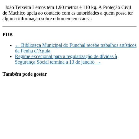
João Teixeira Lemos tem 1.90 metros e 110 kg. A Proteção Civil
de Machico apela ao contacto com as autoridades a quem possa ter
alguma informação sobre o homem em causa.
PUB
←
Biblioteca Municipal do Funchal recebe trabalhos artísticos
da Penha d’Águia
Regime excecional para a regularização de dívidas à
Segurança Social termina a 13 de janeiro
→
Também pode gostar