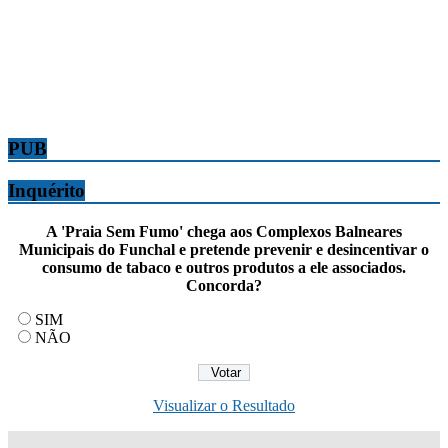
PUB
Inquérito
A 'Praia Sem Fumo' chega aos Complexos Balneares
Municipais do Funchal e pretende prevenir e desincentivar o
consumo de tabaco e outros produtos a ele associados.
Concorda?
SIM
NÃO
Visualizar o Resultado