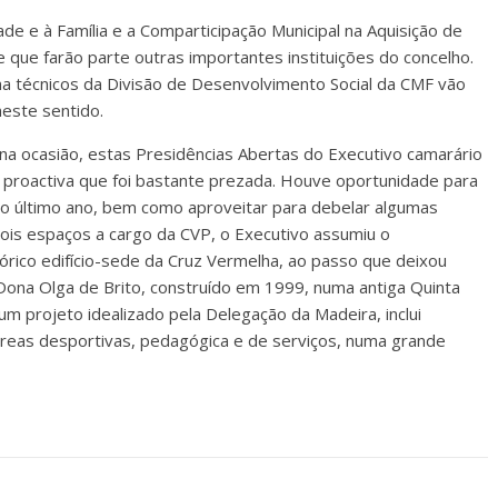
e e à Família e a Comparticipação Municipal na Aquisição de
 que farão parte outras importantes instituições do concelho.
a técnicos da Divisão de Desenvolvimento Social da CMF vão
neste sentido.
na ocasião, estas Presidências Abertas do Executivo camarário
ra proactiva que foi bastante prezada. Houve oportunidade para
no último ano, bem como aproveitar para debelar algumas
ois espaços a cargo da CVP, o Executivo assumiu o
órico edifício-sede da Cruz Vermelha, ao passo que deixou
Dona Olga de Brito, construído em 1999, numa antiga Quinta
m projeto idealizado pela Delegação da Madeira, inclui
 áreas desportivas, pedagógica e de serviços, numa grande