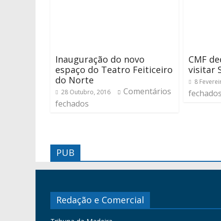
Inauguração do novo
CMF ded
espaço do Teatro Feiticeiro
visitar
do Norte
8 Feverei
Comentários
28 Outubro, 2016
fechado
fechados
PUB
Redação e Comercial