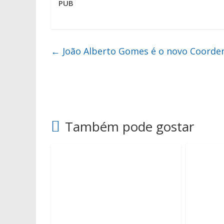
PUB
←
João Alberto Gomes é o novo Coorden
Também pode gostar