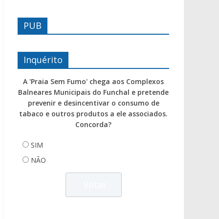
PUB
Inquérito
A 'Praia Sem Fumo' chega aos Complexos
Balneares Municipais do Funchal e pretende
prevenir e desincentivar o consumo de
tabaco e outros produtos a ele associados.
Concorda?
SIM
NÃO