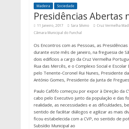
Madeira
Sociedade
Presidências Abertas
11 Janeiro, 2017
Sara Silvino
Cruz Vermelha Mad
Câmara Municipal do Funchal
Os Encontros com as Pessoas, as Presidências 
durante este mês de janeiro, na freguesia de Sã
dois edifícios a cargo da Cruz Vermelha Portu
Rua das Mercês, e o Complexo Social e Escolar D
pelo Tenente-Coronel Rui Nunes, Presidente d
António Gomes, Presidente da Junta de Fregues
Paulo Cafôfo começou por expor à Direção da 
cabo pelo Executivo junto da população e das fo
realidade, as necessidades e as dificuldades, 
sentido de facilitar diálogos e agilizar as mais 
ficou estabelecida com a CVP, no sentido de p
Subsídio Municipal ao