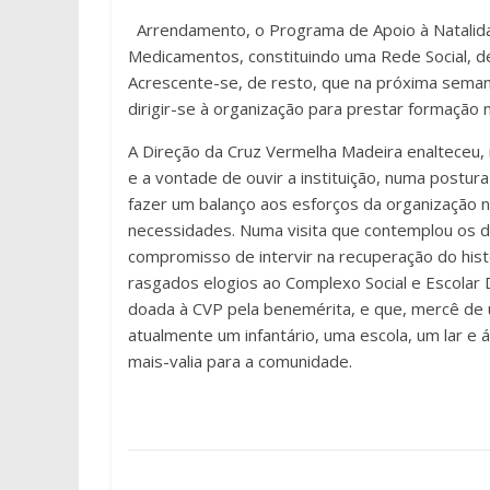
Arrendamento, o Programa de Apoio à Natalidad
Medicamentos, constituindo uma Rede Social, de
Acrescente-se, de resto, que na próxima seman
dirigir-se à organização para prestar formação 
A Direção da Cruz Vermelha Madeira enalteceu, 
e a vontade de ouvir a instituição, numa postu
fazer um balanço aos esforços da organização 
necessidades. Numa visita que contemplou os d
compromisso de intervir na recuperação do hist
rasgados elogios ao Complexo Social e Escolar 
doada à CVP pela benemérita, e que, mercê de u
atualmente um infantário, uma escola, um lar e
mais-valia para a comunidade.