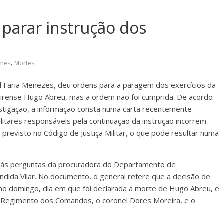
arar instrução dos
,
imes
Mortes
 Faria Menezes, deu ordens para a paragem dos exercícios da
rense Hugo Abreu, mas a ordem não foi cumprida. De acordo
nvestigação, a informação consta numa carta recentemente
litares responsáveis pela continuação da instrução incorrem
previsto no Código de Justiça Militar, o que pode resultar numa
 às perguntas da procuradora do Departamento de
ndida Vilar. No documento, o general refere que a decisão de
no domingo, dia em que foi declarada a morte de Hugo Abreu, e
 Regimento dos Comandos, o coronel Dores Moreira, e o