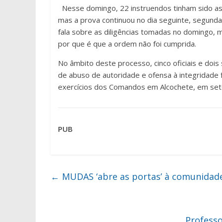
Nesse domingo, 22 instruendos tinham sido a
mas a prova continuou no dia seguinte, segund
fala sobre as diligências tomadas no domingo, 
por que é que a ordem não foi cumprida.
No âmbito deste processo, cinco oficiais e dois 
de abuso de autoridade e ofensa à integridade 
exercícios dos Comandos em Alcochete, em se
PUB
←
MUDAS ‘abre as portas’ à comunidad
Profess