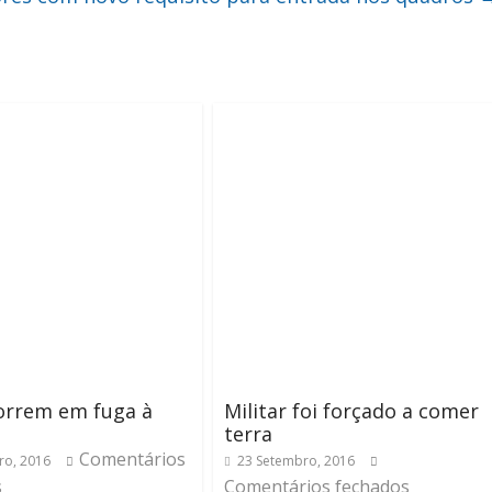
orrem em fuga à
Militar foi forçado a comer
terra
Comentários
ro, 2016
23 Setembro, 2016
s
Comentários fechados