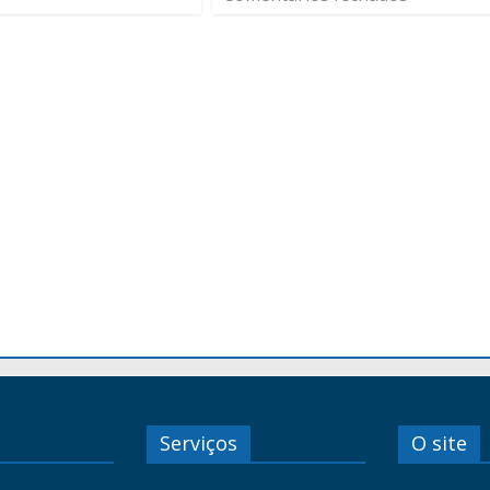
Serviços
O site