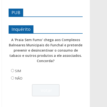
PUB
Inquérito
A 'Praia Sem Fumo' chega aos Complexos
Balneares Municipais do Funchal e pretende
prevenir e desincentivar o consumo de
tabaco e outros produtos a ele associados.
Concorda?
SIM
NÃO