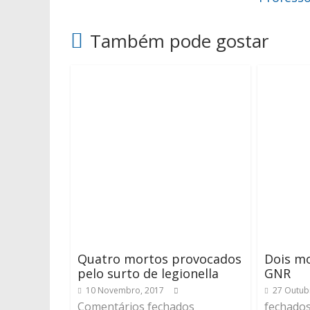
Também pode gostar
Quatro mortos provocados
Dois m
pelo surto de legionella
GNR
10 Novembro, 2017
27 Outub
Comentários fechados
fechado