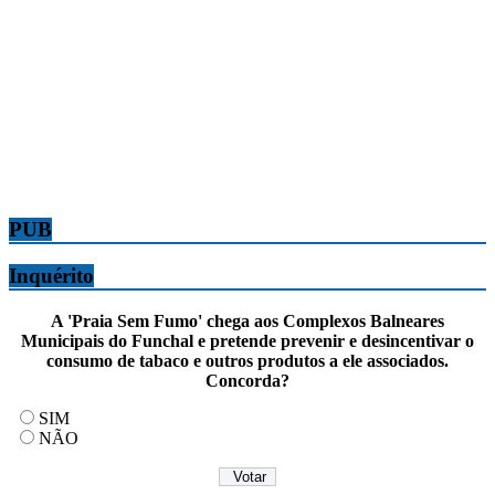
PUB
Inquérito
A 'Praia Sem Fumo' chega aos Complexos Balneares
Municipais do Funchal e pretende prevenir e desincentivar o
consumo de tabaco e outros produtos a ele associados.
Concorda?
SIM
NÃO