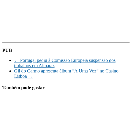
PUB
←
Portugal pediu à Comissão Europeia suspensão dos
trabalhos em Almaraz
Gil do Carmo apresenta álbum “A Uma Voz” no Casino
Lisboa
→
Também pode gostar