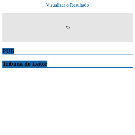
Visualizar o Resultado
PUB
Tribuna do Leitor