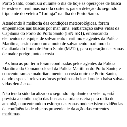
Porto Santo, conduziu durante o dia de hoje as operações de busca
terrestres e marítimas na orla costeira, para a deteção do segundo
tripulante do veleiro “Tortuga” na ilha do Porto Santo.
Atendendo à melhoria das condições meteorológicas, foram
empenhados nas buscas por mar, uma embarcação salva-vidas da
Capitania do Porto do Porto Santo (ISN SR1), embarcando
elementos da equipa de salvamento marítimo e agentes da Polícia
Marítima, assim como uma moto de salvamento marítimo da
Capitania do Porto de Porto Santo (M212), para operação nas zonas
de maior perigo junto a costa.
As buscas por terra foram conduzidas pelos agentes da Polícia
Marítima do Comando-local da Polícia Marítima do Porto Santo, e
concentraram-se maioritariamente na costa norte de Porto Santo,
dando especial relevo as áreas próximas do local onde a balsa salva-
vidas deu à costa.
Não tendo sido localizado o segundo tripulante do veleiro, está
prevista a continuação das buscas na orla costeira para o dia de
amanhã, concentrando o esforço nas zonas onde existem evidências
da confluência de objetos proveniente da ação das correntes
marítimas.