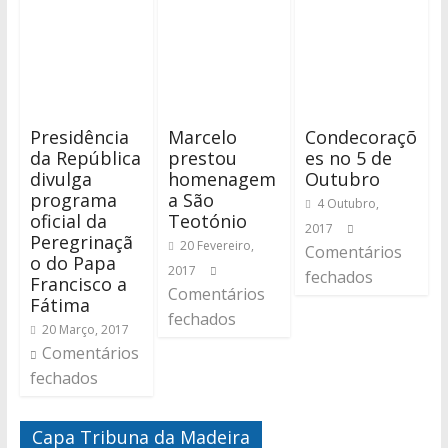
Presidência
Marcelo
Condecoraçõ
da República
prestou
es no 5 de
divulga
homenagem
Outubro
programa
a São
4 Outubro,
oficial da
Teotónio
2017
Peregrinaçã
20 Fevereiro,
Comentários
o do Papa
2017
fechados
Francisco a
Comentários
Fátima
fechados
20 Março, 2017
Comentários
fechados
Capa Tribuna da Madeira