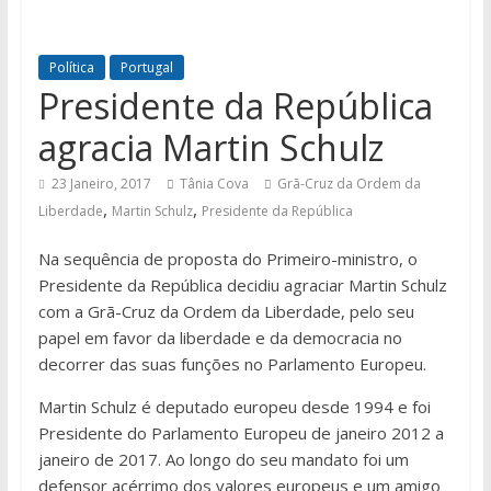
Política
Portugal
Presidente da República
agracia Martin Schulz
23 Janeiro, 2017
Tânia Cova
Grã-Cruz da Ordem da
,
,
Liberdade
Martin Schulz
Presidente da República
Na sequência de proposta do Primeiro-ministro, o
Presidente da República decidiu agraciar Martin Schulz
com a Grã-Cruz da Ordem da Liberdade, pelo seu
papel em favor da liberdade e da democracia no
decorrer das suas funções no Parlamento Europeu.
Martin Schulz é deputado europeu desde 1994 e foi
Presidente do Parlamento Europeu de janeiro 2012 a
janeiro de 2017. Ao longo do seu mandato foi um
defensor acérrimo dos valores europeus e um amigo