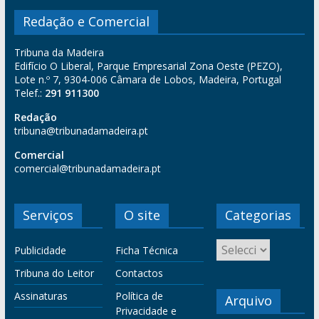
Redação e Comercial
Tribuna da Madeira
Edifício O Liberal, Parque Empresarial Zona Oeste (PEZO),
Lote n.º 7, 9304-006 Câmara de Lobos, Madeira, Portugal
Telef.:
291 911300
Redação
tribuna@tribunadamadeira.pt
Comercial
comercial@tribunadamadeira.pt
Serviços
O site
Categorias
Publicidade
Ficha Técnica
Tribuna do Leitor
Contactos
Assinaturas
Política de
Arquivo
Privacidade e