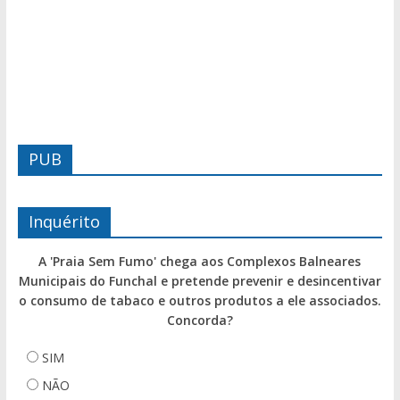
PUB
Inquérito
A 'Praia Sem Fumo' chega aos Complexos Balneares
Municipais do Funchal e pretende prevenir e desincentivar
o consumo de tabaco e outros produtos a ele associados.
Concorda?
SIM
NÃO