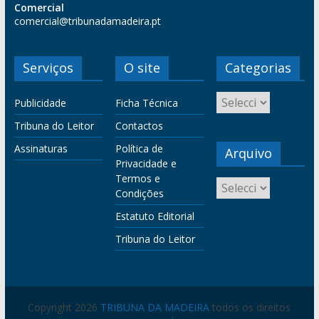
Comercial
comercial@tribunadamadeira.pt
Serviços
O site
Categorias
Publicidade
Ficha Técnica
Tribuna do Leitor
Contactos
Assinaturas
Política de
Arquivo
Privacidade e
Termos e
Condições
Estatuto Editorial
Tribuna do Leitor
Copyright 2026
TRIBUNA DA MADEIRA
todos os direitos