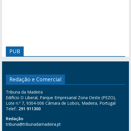
PUB
Redação e Comercial
Tribuna da Madeira
Edifício O Liberal, Parque Empresarial Zona Oeste (PEZO),
Lote n.º 7, 9304-006 Câmara de Lobos, Madeira, Portugal
Telef.:
291 911300
Redação
tribuna@tribunadamadeira.pt