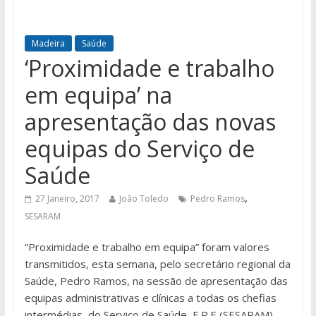
Madeira
Saúde
‘Proximidade e trabalho
em equipa’ na
apresentação das novas
equipas do Serviço de
Saúde
,
27 Janeiro, 2017
João Toledo
Pedro Ramos
SESARAM
“Proximidade e trabalho em equipa” foram valores
transmitidos, esta semana, pelo secretário regional da
Saúde, Pedro Ramos, na sessão de apresentação das
equipas administrativas e clínicas a todas os chefias
intermédias do Serviço de Saúde, E.P.E (SESARAM),