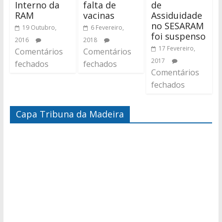
Interno da
falta de
de
RAM
vacinas
Assiduidade
no SESARAM
19 Outubro,
6 Fevereiro,
foi suspenso
2016
2018
17 Fevereiro,
Comentários
Comentários
2017
fechados
fechados
Comentários
fechados
Capa Tribuna da Madeira