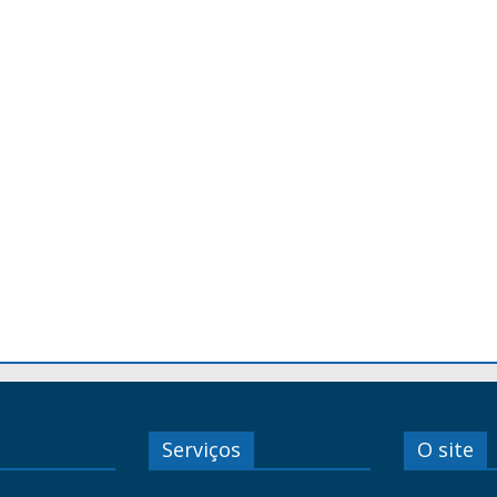
Serviços
O site