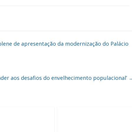
olene de apresentação da modernização do Palácio
nder aos desafios do envelhecimento populacional’