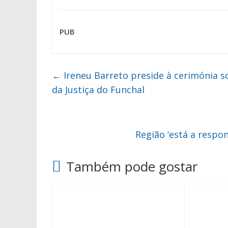
PUB
←
Ireneu Barreto preside à cerimónia s
da Justiça do Funchal
Região ‘está a respo
Também pode gostar