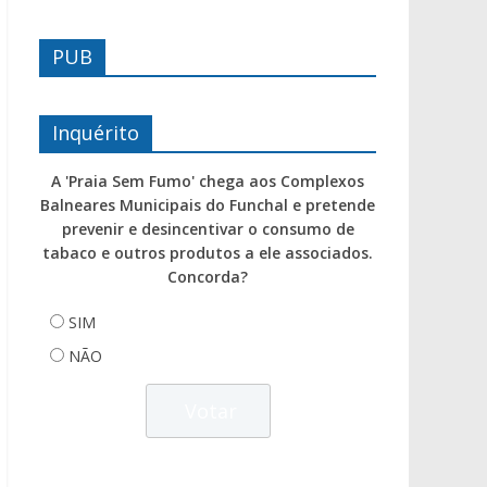
PUB
Inquérito
A 'Praia Sem Fumo' chega aos Complexos
Balneares Municipais do Funchal e pretende
prevenir e desincentivar o consumo de
tabaco e outros produtos a ele associados.
Concorda?
SIM
NÃO