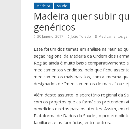
Madeira
Saúde
Madeira quer subir q
genéricos
30 Janeiro, 2017
João Toledo
Medicamentos gen
Este foi um dos temas em análise na reunião q
seção regional da Madeira da Ordem dos Farmac
Região ainda é muito baixa comparativamente ao
medicamentos vendidos, pelo que ficou assent
medicamentos mais baratos, com a mesma qual
designados de “medicamentos de marca” ou seja
Além deste assunto, o secretário regional da S
com os projetos que as farmácias pretendem v
benefícios diretos para os utentes. Assim, em
Plataforma de Dados da Saúde , o projeto pilot
familiares e as farmácias, entre outros.