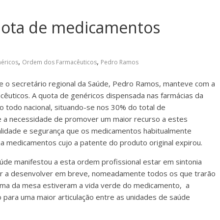
uota de medicamentos
,
,
éricos
Ordem dos Farmacêuticos
Pedro Ramos
ue o secretário regional da Saúde, Pedro Ramos, manteve com a
êuticos. A quota de genéricos dispensada nas farmácias da
 todo nacional, situando-se nos 30% do total de
e a necessidade de promover um maior recurso a estes
idade e segurança que os medicamentos habitualmente
 medicamentos cujo a patente do produto original expirou.
aúde manifestou a esta ordem profissional estar em sintonia
ir a desenvolver em breve, nomeadamente todos os que trarão
 cima da mesa estiveram a vida verde do medicamento, a
o para uma maior articulação entre as unidades de saúde