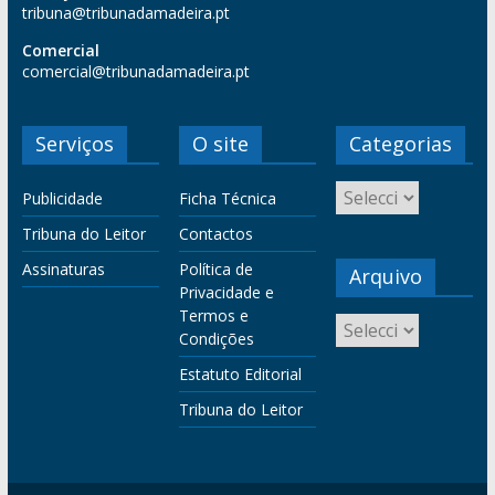
tribuna@tribunadamadeira.pt
Comercial
comercial@tribunadamadeira.pt
Serviços
O site
Categorias
Publicidade
Ficha Técnica
Tribuna do Leitor
Contactos
Assinaturas
Política de
Arquivo
Privacidade e
Termos e
Condições
Estatuto Editorial
Tribuna do Leitor