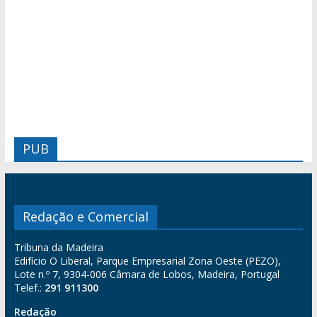
PUB
Redação e Comercial
Tribuna da Madeira
Edifício O Liberal, Parque Empresarial Zona Oeste (PEZO),
Lote n.º 7, 9304-006 Câmara de Lobos, Madeira, Portugal
Telef.:
291 911300
Redação