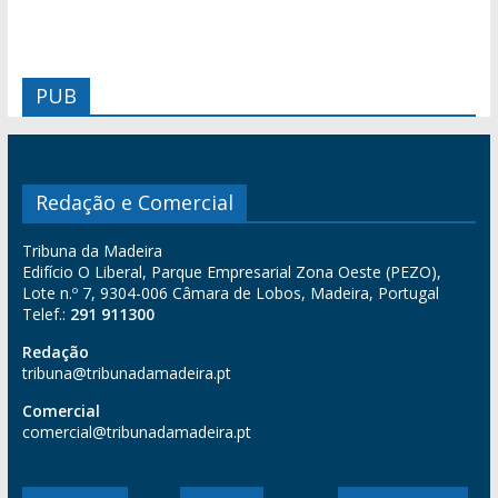
PUB
Redação e Comercial
Tribuna da Madeira
Edifício O Liberal, Parque Empresarial Zona Oeste (PEZO),
Lote n.º 7, 9304-006 Câmara de Lobos, Madeira, Portugal
Telef.:
291 911300
Redação
tribuna@tribunadamadeira.pt
Comercial
comercial@tribunadamadeira.pt