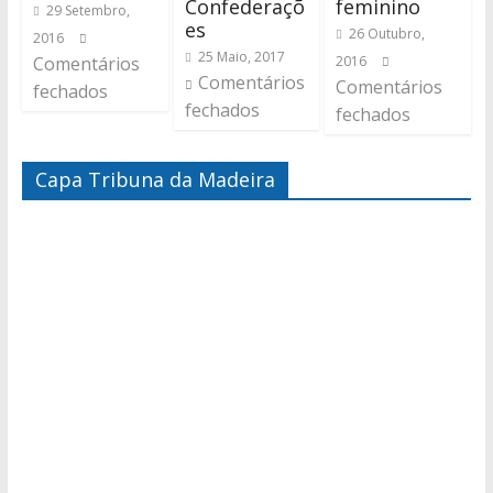
Confederaçõ
feminino
29 Setembro,
es
26 Outubro,
2016
25 Maio, 2017
Comentários
2016
Comentários
Comentários
fechados
fechados
fechados
Capa Tribuna da Madeira