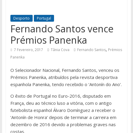
Desporto
Portugal
Fernando Santos vence
Prémios Panenka
,
7 Fevereiro, 2017
Tânia Cova
Fernando Santos
Prémios
Panenka
O Selecionador Nacional, Fernando Santos, venceu os
Prémios Panenka, atribuídos pela revista desportiva
espanhola Panenka, tendo recebido o ‘Antonín do Ano’.
O êxito de Portugal no Euro-2016, disputado em
França, deu ao técnico luso a vitória, com o antigo
futebolista espanhol Álvaro Domínguez a receber o
‘Antonín de Honra’ depois de terminar a carreira em
dezembro de 2016 devido a problemas graves nas
costas.