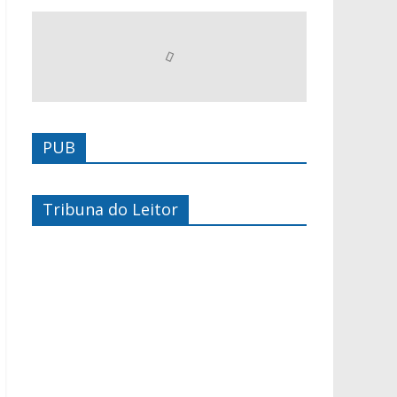
PUB
Tribuna do Leitor