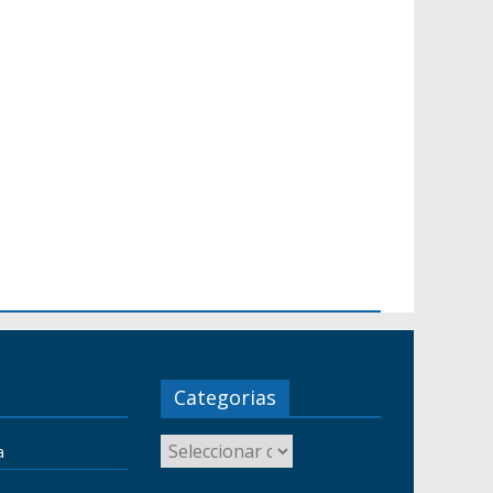
Categorias
a