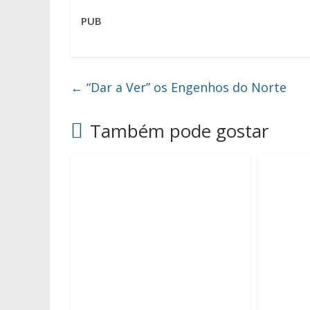
PUB
←
“Dar a Ver” os Engenhos do Norte
Também pode gostar