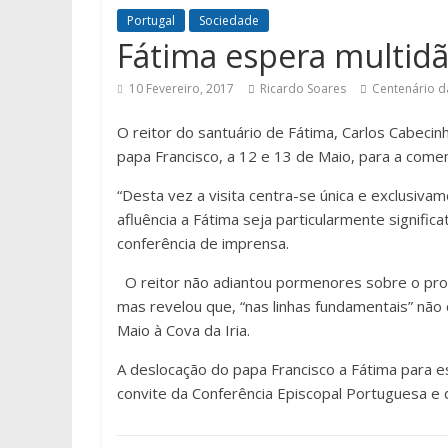
Portugal
Sociedade
Fátima espera multidã
10 Fevereiro, 2017
Ricardo Soares
Centenário d
O reitor do santuário de Fátima, Carlos Cabecin
papa Francisco, a 12 e 13 de Maio, para a com
“Desta vez a visita centra-se única e exclusiva
afluência a Fátima seja particularmente signific
conferência de imprensa.
O reitor não adiantou pormenores sobre o pro
mas revelou que, “nas linhas fundamentais” não
Maio à Cova da Iria.
A deslocação do papa Francisco a Fátima para e
convite da Conferência Episcopal Portuguesa e 