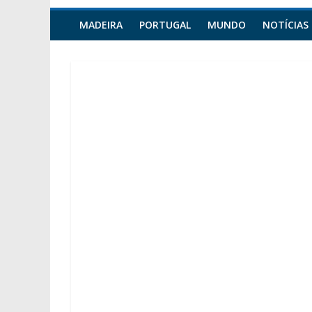
MADEIRA
PORTUGAL
MUNDO
NOTÍCIAS