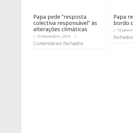
Papa pede “resposta
Papa re
colectiva responsável” às
bordo d
alterações climáticas
18 Janeir
15 Novembro, 2016
fechado
Comentários fechados