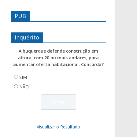
PUB
Inquérito
Albuquerque defende construção em
altura, com 20 ou mais andares, para
aumentar oferta habitacional. Concorda?
SIM
NÃO
Visualizar o Resultado