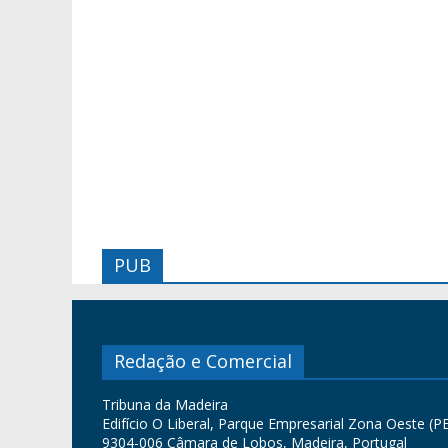
PUB
Redação e Comercial
Tribuna da Madeira
Edifício O Liberal, Parque Empresarial Zona Oeste (PE
9304-006 Câmara de Lobos, Madeira, Portugal