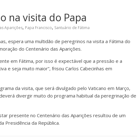
o na visita do Papa
,
,
as Aparições
Papa Francisco
Santuário de Fátima
has, espera uma multidão de peregrinos na visita a Fátima do
emoração do Centenário das Aparições.
mente em Fátima, por isso é expectável que a pressão e a
ativa e seja muito maior”, frisou Carlos Cabecinhas em
grama da visita, que será divulgado pelo Vaticano em Março,
 deverá divergir muito do programa habitual da peregrinação de
star presente no Centenário das Aparições resultou de um
da Presidência da República.