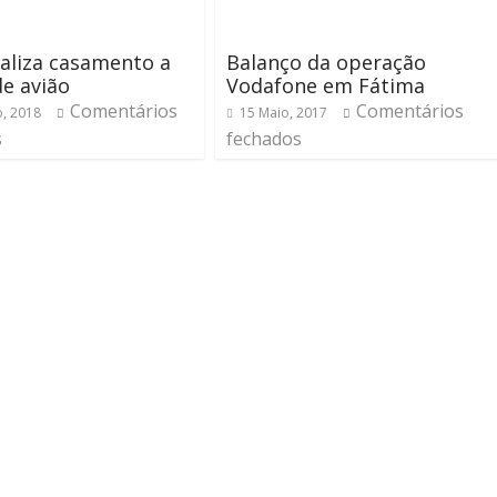
aliza casamento a
Balanço da operação
e avião
Vodafone em Fátima
Comentários
Comentários
o, 2018
15 Maio, 2017
s
fechados