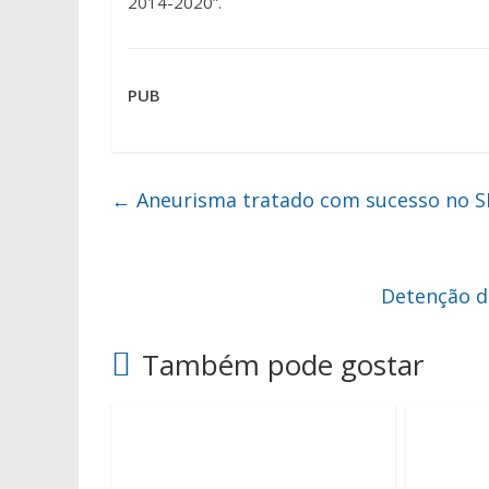
2014-2020”.
PUB
←
Aneurisma tratado com sucesso no 
Detenção d
Também pode gostar