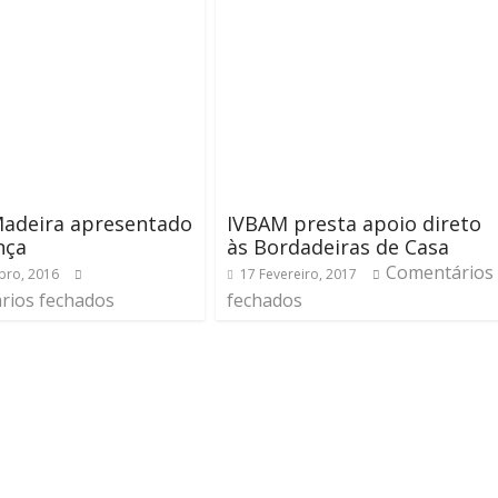
Madeira apresentado
IVBAM presta apoio direto
nça
às Bordadeiras de Casa
Comentários
bro, 2016
17 Fevereiro, 2017
rios fechados
fechados