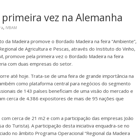
 primeira vez na Alemanha
,
ra
IVBAM
ato da Madeira promove o Bordado Madeira na feira “Ambiente”,
 Regional de Agricultura e Pescas, através do Instituto do Vinho,
, promove pela primeira vez o Bordado Madeira na feira
ceria com duas empresas do setor.
corre até hoje. Trata-se de uma feira de grande importância na
do também como plataforma central para negócios do segmento
issionais de 143 países beneficiam de uma visão do mercado e
am cerca de 4.386 expositores de mais de 95 nações que
 com cerca de 21 m2 e com a participação das empresas João
a do Turista). A participação desta iniciativa enquadra-se no
ciado no âmbito Programa Operacional “Regional da Madeira