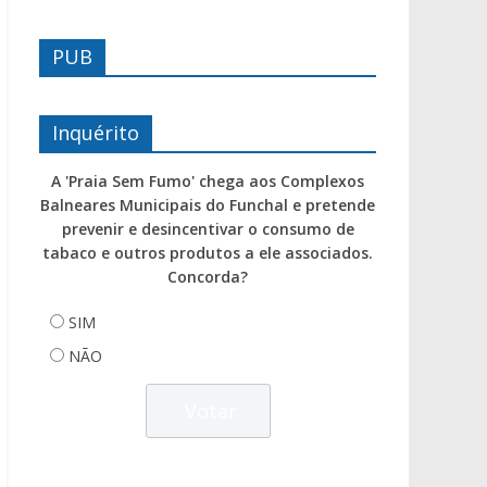
PUB
Inquérito
A 'Praia Sem Fumo' chega aos Complexos
Balneares Municipais do Funchal e pretende
prevenir e desincentivar o consumo de
tabaco e outros produtos a ele associados.
Concorda?
SIM
NÃO