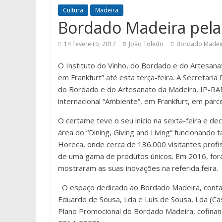
Cultura
Madeira
Bordado Madeira pela
14 Fevereiro, 2017
João Toledo
Bordado Madei
O Instituto do Vinho, do Bordado e do Artesan
em Frankfurt” até esta terça-feira. A Secretaria
do Bordado e do Artesanato da Madeira, IP-RAM
internacional “Ambiente”, em Frankfurt, em par
O certame teve o seu início na sexta-feira e de
área do “Dining, Giving and Living” funcionan
Horeca, onde cerca de 136.000 visitantes prof
de uma gama de produtos únicos. Em 2016, for
mostraram as suas inovações na referida feira.
O espaço dedicado ao Bordado Madeira, conta
Eduardo de Sousa, Lda e Luís de Sousa, Lda (Cas
Plano Promocional do Bordado Madeira, cofinan