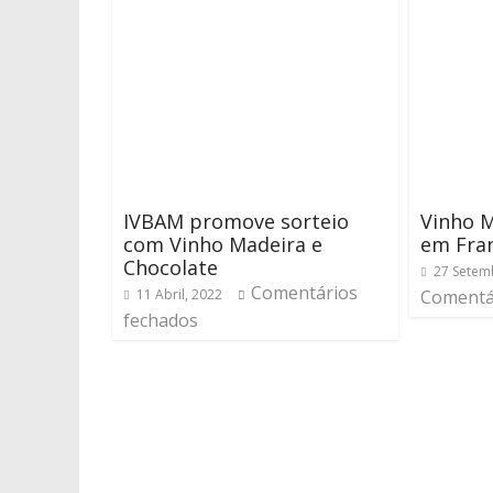
IVBAM promove sorteio
Vinho 
com Vinho Madeira e
em Fra
Chocolate
27 Setem
Comentários
11 Abril, 2022
Comentá
fechados