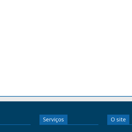
Serviços
O site