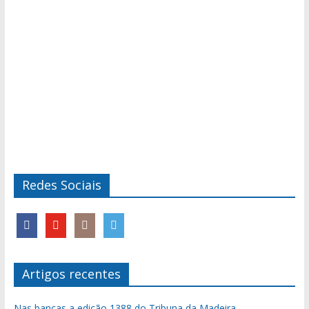
Redes Sociais
Artigos recentes
Nas bancas a edição 1388 do Tribuna da Madeira