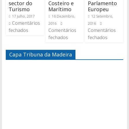
sector do
Costeiro e
Parlamento
Turismo
Marítimo
Europeu
17 Julho, 2017
16 Dezembro,
12 Setembro,
Comentários
2016
2016
fechados
Comentários
Comentários
fechados
fechados
Capa Tribuna da Madeira