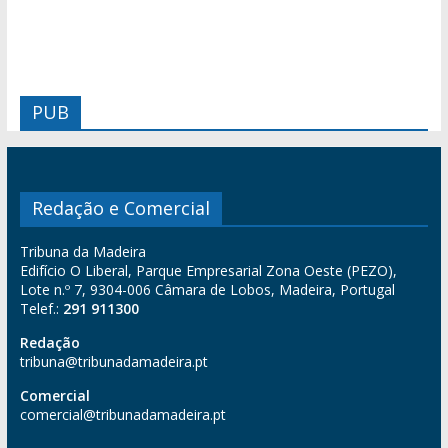
PUB
Redação e Comercial
Tribuna da Madeira
Edifício O Liberal, Parque Empresarial Zona Oeste (PEZO),
Lote n.º 7, 9304-006 Câmara de Lobos, Madeira, Portugal
Telef.:
291 911300
Redação
tribuna@tribunadamadeira.pt
Comercial
comercial@tribunadamadeira.pt