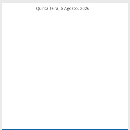
Quinta-feira, 6 Agosto, 2026