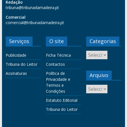
Redação
tribuna@tribunadamadeira.pt
Comercial
comercial@tribunadamadeira.pt
Serviços
O site
Categorias
Publicidade
Ficha Técnica
Tribuna do Leitor
Contactos
Assinaturas
Política de
Arquivo
Privacidade e
Termos e
Condições
Estatuto Editorial
Tribuna do Leitor