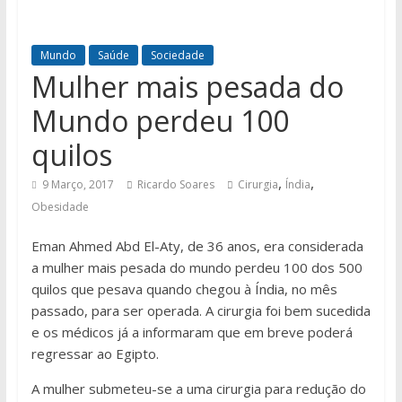
Mundo
Saúde
Sociedade
Mulher mais pesada do
Mundo perdeu 100
quilos
,
,
9 Março, 2017
Ricardo Soares
Cirurgia
Índia
Obesidade
Eman Ahmed Abd El-Aty, de 36 anos, era considerada
a mulher mais pesada do mundo perdeu 100 dos 500
quilos que pesava quando chegou à Índia, no mês
passado, para ser operada. A cirurgia foi bem sucedida
e os médicos já a informaram que em breve poderá
regressar ao Egipto.
A mulher submeteu-se a uma cirurgia para redução do