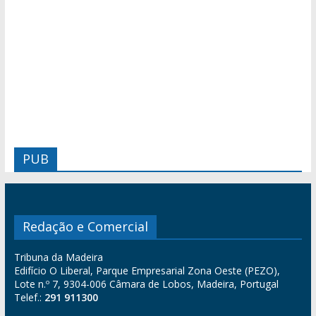
PUB
Redação e Comercial
Tribuna da Madeira
Edifício O Liberal, Parque Empresarial Zona Oeste (PEZO),
Lote n.º 7, 9304-006 Câmara de Lobos, Madeira, Portugal
Telef.:
291 911300