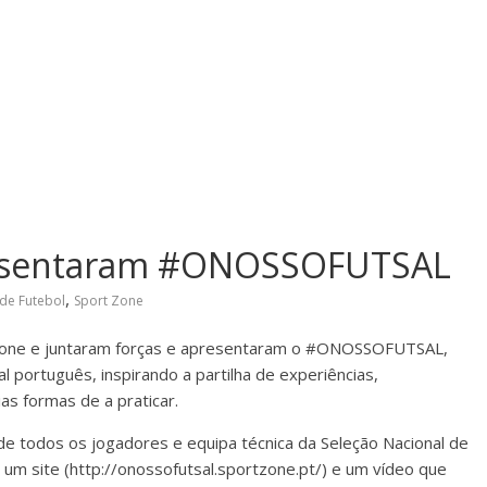
resentaram #ONOSSOFUTSAL
,
de Futebol
Sport Zone
 Zone e juntaram forças e apresentaram o #ONOSSOFUTSAL,
al português, inspirando a partilha de experiências,
as formas de a praticar.
 de todos os jogadores e equipa técnica da Seleção Nacional de
o um site (http://onossofutsal.sportzone.pt/) e um vídeo que