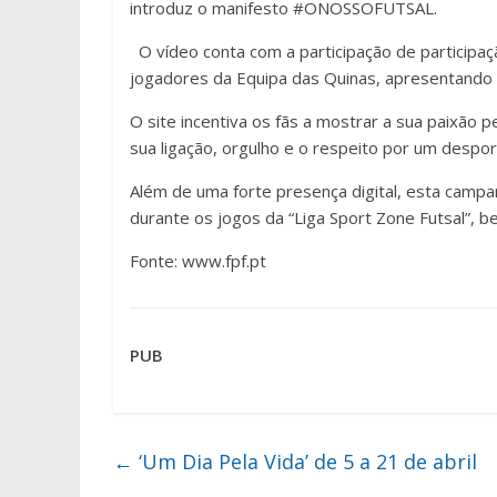
introduz o manifesto #ONOSSOFUTSAL.
O vídeo conta com a participação de participaçã
jogadores da Equipa das Quinas, apresentando 
O site incentiva os fãs a mostrar a sua paixão 
sua ligação, orgulho e o respeito por um despor
Além de uma forte presença digital, esta campan
durante os jogos da “Liga Sport Zone Futsal”, 
Fonte: www.fpf.pt
PUB
←
‘Um Dia Pela Vida’ de 5 a 21 de abril