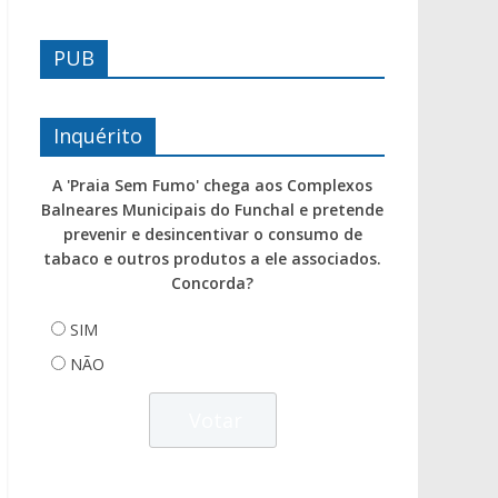
PUB
Inquérito
A 'Praia Sem Fumo' chega aos Complexos
Balneares Municipais do Funchal e pretende
prevenir e desincentivar o consumo de
tabaco e outros produtos a ele associados.
Concorda?
SIM
NÃO