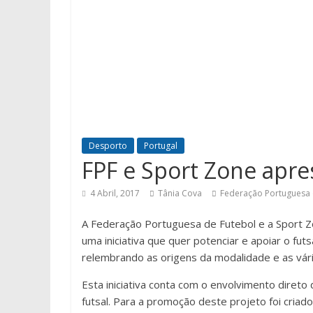
Desporto
Portugal
FPF e Sport Zone ap
4 Abril, 2017
Tânia Cova
Federação Portuguesa 
A Federação Portuguesa de Futebol e a Sport
uma iniciativa que quer potenciar e apoiar o futs
relembrando as origens da modalidade e as vári
Esta iniciativa conta com o envolvimento direto
futsal. Para a promoção deste projeto foi criad