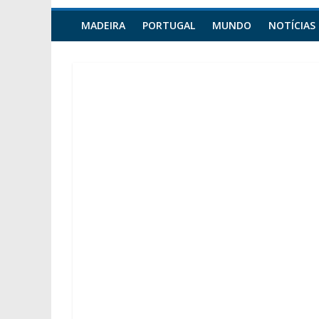
MADEIRA
PORTUGAL
MUNDO
NOTÍCIAS