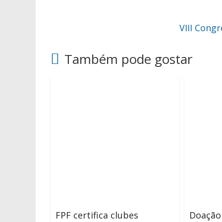
VIII Cong
Também pode gostar
FPF certifica clubes
Doação 