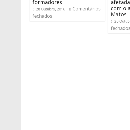
formadores
afetada
com o a
Comentários
28 Outubro, 2016
Matos
fechados
20 Outub
fechado