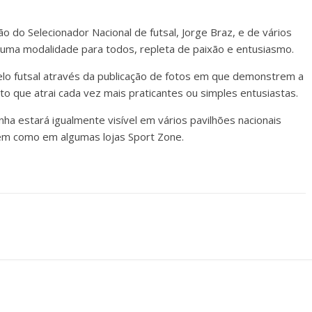
o do Selecionador Nacional de futsal, Jorge Braz, e de vários
uma modalidade para todos, repleta de paixão e entusiasmo.
pelo futsal através da publicação de fotos em que demonstrem a
to que atrai cada vez mais praticantes ou simples entusiastas.
ha estará igualmente visível em vários pavilhões nacionais
bem como em algumas lojas Sport Zone.