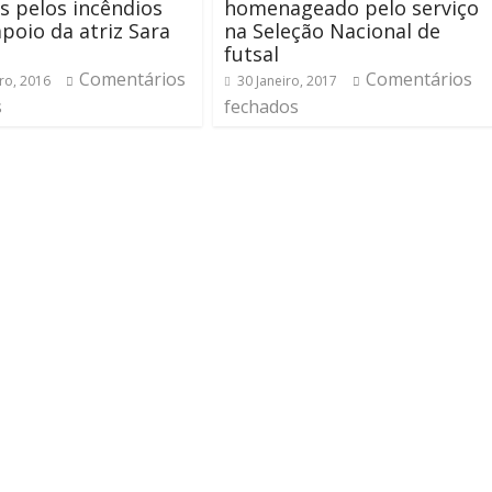
s pelos incêndios
homenageado pelo serviço
poio da atriz Sara
na Seleção Nacional de
futsal
Comentários
Comentários
ro, 2016
30 Janeiro, 2017
s
fechados