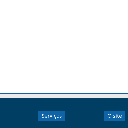
Serviços
O site