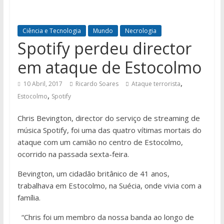
Ciência e Tecnologia
Mundo
Necrologia
Spotify perdeu director
em ataque de Estocolmo
,
10 Abril, 2017
Ricardo Soares
Ataque terrorista
,
Estocolmo
Spotify
Chris Bevington, director do serviço de streaming de
música Spotify, foi uma das quatro vítimas mortais do
ataque com um camião no centro de Estocolmo,
ocorrido na passada sexta-feira.
Bevington, um cidadão britânico de 41 anos,
trabalhava em Estocolmo, na Suécia, onde vivia com a
família.
“Chris foi um membro da nossa banda ao longo de