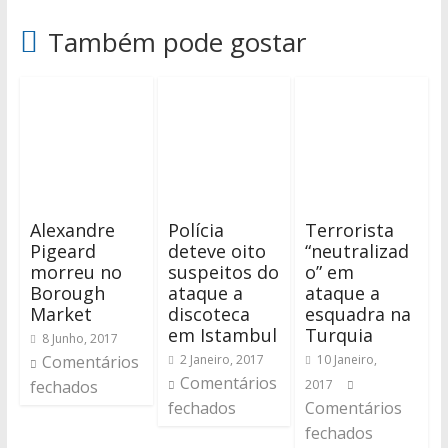
Também pode gostar
Alexandre
Polícia
Terrorista
Pigeard
deteve oito
“neutralizad
morreu no
suspeitos do
o” em
Borough
ataque a
ataque a
Market
discoteca
esquadra na
em Istambul
Turquia
8 Junho, 2017
Comentários
2 Janeiro, 2017
10 Janeiro,
Comentários
fechados
2017
fechados
Comentários
fechados