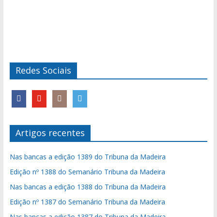
Redes Sociais
Artigos recentes
Nas bancas a edição 1389 do Tribuna da Madeira
Edição nº 1388 do Semanário Tribuna da Madeira
Nas bancas a edição 1388 do Tribuna da Madeira
Edição nº 1387 do Semanário Tribuna da Madeira
Nas bancas a edição 1387 do Tribuna da Madeira