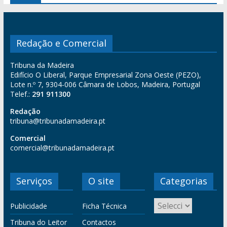
Redação e Comercial
Tribuna da Madeira
Edifício O Liberal, Parque Empresarial Zona Oeste (PEZO),
Lote n.º 7, 9304-006 Câmara de Lobos, Madeira, Portugal
Telef.:
291 911300
Redação
tribuna@tribunadamadeira.pt
Comercial
comercial@tribunadamadeira.pt
Serviços
O site
Categorias
Publicidade
Ficha Técnica
Tribuna do Leitor
Contactos