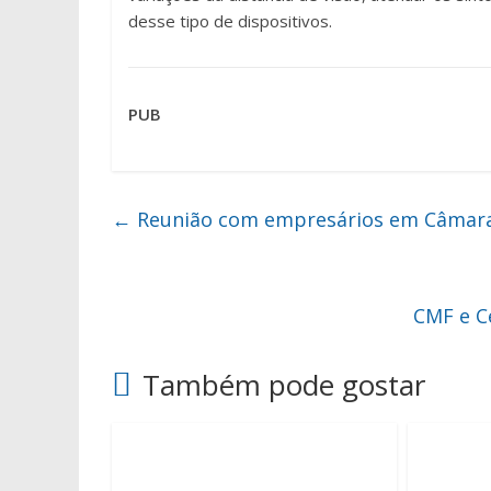
desse tipo de dispositivos.
PUB
←
Reunião com empresários em Câmara
CMF e C
Também pode gostar