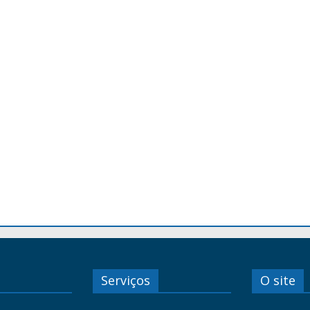
Serviços
O site