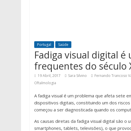
Portugal
Saúde
Fadiga visual digital é
frequentes do século 
19 Abril, 2017
Sara Silvino
Fernando Trancoso V
Oftalmologia
A fadiga visual é um problema que afeta sete e
dispositivos digitais, constituindo um dos risco
começou a ser diagnosticada quando os compu
As causas diretas da fadiga visual digital são o
smartphones, tablets, televisões), o que provo