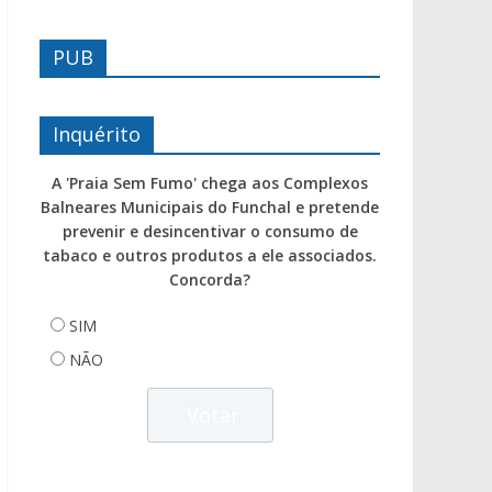
PUB
Inquérito
A 'Praia Sem Fumo' chega aos Complexos
Balneares Municipais do Funchal e pretende
prevenir e desincentivar o consumo de
tabaco e outros produtos a ele associados.
Concorda?
SIM
NÃO