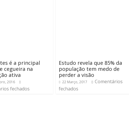
tes é a principal
Estudo revela que 85% da
e cegueira na
população tem medo de
ão ativa
perder a visão
Comentários
ro, 2016
22 Março, 2017
rios fechados
fechados