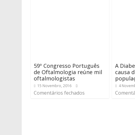
59º Congresso Português
A Diabe
de Oftalmologia reúne mil
causa d
oftalmologistas
populaç
15 Novembro, 2016
4 Novemb
Comentários fechados
Comentá