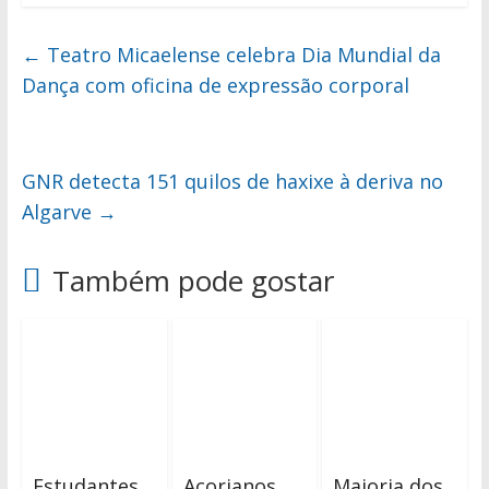
←
Teatro Micaelense celebra Dia Mundial da
Dança com oficina de expressão corporal
GNR detecta 151 quilos de haxixe à deriva no
Algarve
→
Também pode gostar
Estudantes
Açorianos
Maioria dos