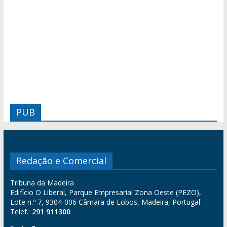
PUB
Redação e Comercial
Tribuna da Madeira
Edifício O Liberal, Parque Empresarial Zona Oeste (PEZO),
Lote n.º 7, 9304-006 Câmara de Lobos, Madeira, Portugal
Telef.:
291 911300