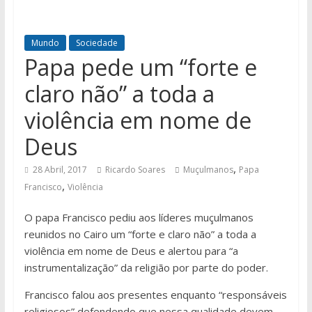
Mundo
Sociedade
Papa pede um “forte e
claro não” a toda a
violência em nome de
Deus
,
28 Abril, 2017
Ricardo Soares
Muçulmanos
Papa
,
Francisco
Violência
O papa Francisco pediu aos líderes muçulmanos
reunidos no Cairo um “forte e claro não” a toda a
violência em nome de Deus e alertou para “a
instrumentalização” da religião por parte do poder.
Francisco falou aos presentes enquanto “responsáveis
religiosos” defendendo que nessa qualidade devem