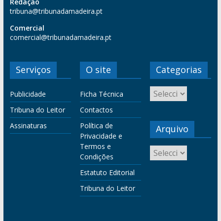
Redação
tribuna@tribunadamadeira.pt
Comercial
comercial@tribunadamadeira.pt
Serviços
O site
Categorias
Publicidade
Ficha Técnica
Tribuna do Leitor
Contactos
Assinaturas
Política de
Arquivo
Privacidade e
Termos e
Condições
Estatuto Editorial
Tribuna do Leitor