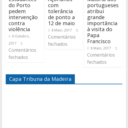
do Porto
com
portugueses
pedem
tolerância
atribui
intervenção
de ponto a
grande
contra
12 de maio
importância
violência
à visita do
8 Maio, 2017
Papa
6 Outubro,
Comentários
Francisco
2017
fechados
8 Maio, 2017
Comentários
Comentários
fechados
fechados
Capa Tribuna da Madeira