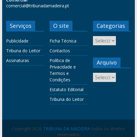
comercial@tribunadamadeira.pt
Serviços
O site
Categorias
Publicidade
Ficha Técnica
Tribuna do Leitor
Contactos
Assinaturas
Política de
Arquivo
Privacidade e
Termos e
Condições
Estatuto Editorial
Tribuna do Leitor
Copyright 2026
TRIBUNA DA MADEIRA
todos os direitos
reservados