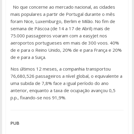
No que concerne ao mercado nacional, as cidades
mais populares a partir de Portugal durante o mês
foram Nice, Luxemburgo, Berlim e Milão. No fim de
semana de Páscoa (de 14 a 17 de Abril) mais de
75.000 passageiros voaram com a easyJet nos
aeroportos portugueses em mais de 300 voos. 40%
de e para o Reino Unido, 20% de e para França e 20%
de e para a Suiça.
Nos últimos 12 meses, a companhia transportou
76,680,526 passageiros a nível global, o equivalente a
uma subida de 7,8% face a igual período do ano
anterior, enquanto a taxa de ocupação avançou 0,5
p.p., fixando-se nos 91,9%.
PUB