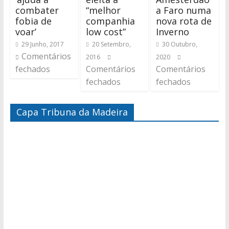
combater
“melhor
a Faro numa
fobia de
companhia
nova rota de
voar’
low cost”
Inverno
29 Junho, 2017
20 Setembro,
30 Outubro,
Comentários
2016
2020
fechados
Comentários
Comentários
fechados
fechados
Capa Tribuna da Madeira