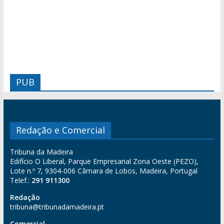
PUB
Redação e Comercial
Tribuna da Madeira
Edifício O Liberal, Parque Empresarial Zona Oeste (PEZO),
Lote n.º 7, 9304-006 Câmara de Lobos, Madeira, Portugal
Telef.:
291 911300
Redação
tribuna@tribunadamadeira.pt
Comercial