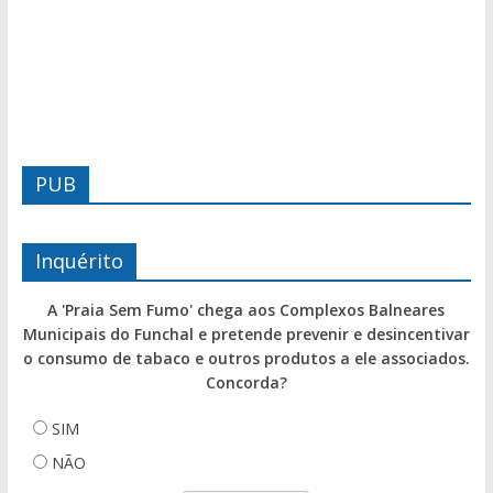
PUB
Inquérito
A 'Praia Sem Fumo' chega aos Complexos Balneares
Municipais do Funchal e pretende prevenir e desincentivar
o consumo de tabaco e outros produtos a ele associados.
Concorda?
SIM
NÃO