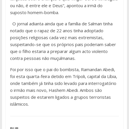
ou não, é entre ele e Deus”, apontou a irmã do
suposto homem-bomba.
O jornal adianta ainda que a família de Salman tinha
notado que o rapaz de 22 anos tinha adoptado
posições religiosas cada vez mais extremistas,
suspeitando-se que os próprios pais poderiam saber
que o filho estaria a preparar algum acto violento
contra pessoas não muçulmanas.
Foi por isso que o pai do bombista, Ramandan Abedi,
foi esta quarta-feira detido em Trípoli, capital da Líbia,
onde também já tinha sido levado para interrogatório
o irmão mais novo, Hashem Abedi. Ambos são
suspeitos de estarem ligados a grupos terroristas
islâmicos.
PUB