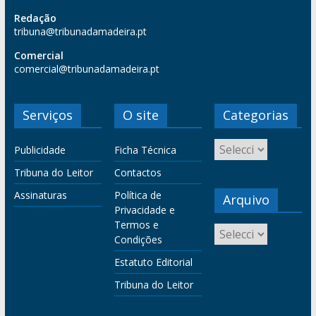
Redação
tribuna@tribunadamadeira.pt
Comercial
comercial@tribunadamadeira.pt
Serviços
O site
Categorias
Publicidade
Ficha Técnica
Tribuna do Leitor
Contactos
Assinaturas
Política de
Arquivo
Privacidade e
Termos e
Condições
Estatuto Editorial
Tribuna do Leitor