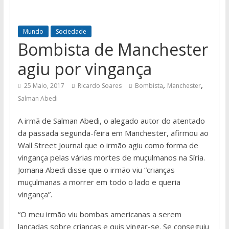
Mundo
Sociedade
Bombista de Manchester
agiu por vingança
,
,
25 Maio, 2017
Ricardo Soares
Bombista
Manchester
Salman Abedi
A irmã de Salman Abedi, o alegado autor do atentado
da passada segunda-feira em Manchester, afirmou ao
Wall Street Journal que o irmão agiu como forma de
vingança pelas várias mortes de muçulmanos na Síria.
Jomana Abedi disse que o irmão viu “crianças
muçulmanas a morrer em todo o lado e queria
vingança”.
“O meu irmão viu bombas americanas a serem
lançadas sobre crianças e quis vingar-se. Se conseguiu