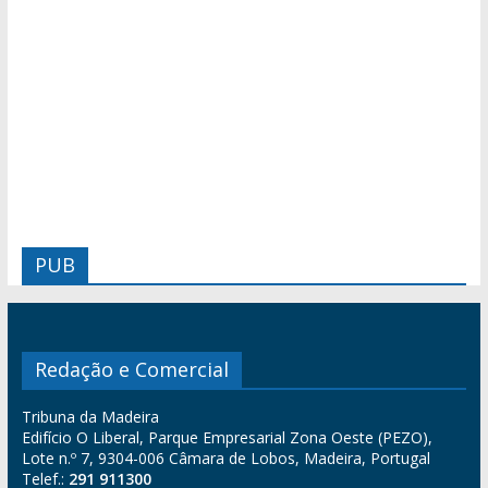
PUB
Redação e Comercial
Tribuna da Madeira
Edifício O Liberal, Parque Empresarial Zona Oeste (PEZO),
Lote n.º 7, 9304-006 Câmara de Lobos, Madeira, Portugal
Telef.:
291 911300