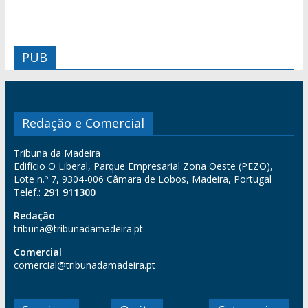
PUB
Redação e Comercial
Tribuna da Madeira
Edifício O Liberal, Parque Empresarial Zona Oeste (PEZO),
Lote n.º 7, 9304-006 Câmara de Lobos, Madeira, Portugal
Telef.:
291 911300
Redação
tribuna@tribunadamadeira.pt
Comercial
comercial@tribunadamadeira.pt