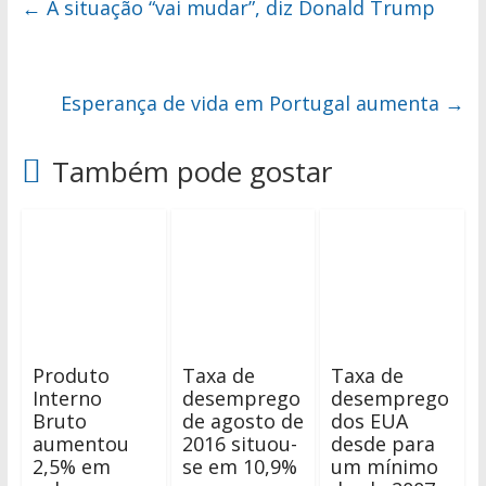
←
A situação “vai mudar”, diz Donald Trump
Esperança de vida em Portugal aumenta
→
Também pode gostar
Produto
Taxa de
Taxa de
Interno
desemprego
desemprego
Bruto
de agosto de
dos EUA
aumentou
2016 situou-
desde para
2,5% em
se em 10,9%
um mínimo