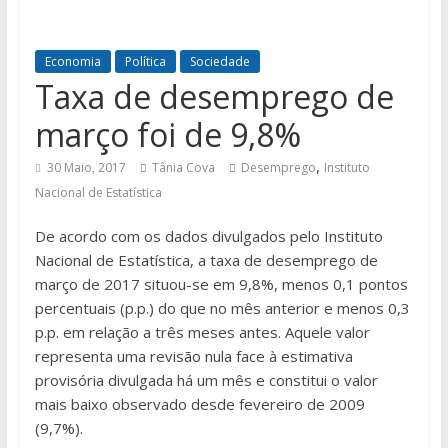
Economia
Política
Sociedade
Taxa de desemprego de
março foi de 9,8%
,
30 Maio, 2017
Tânia Cova
Desemprego
Instituto
Nacional de Estatística
De acordo com os dados divulgados pelo Instituto
Nacional de Estatística, a taxa de desemprego de
março de 2017 situou-se em 9,8%, menos 0,1 pontos
percentuais (p.p.) do que no mês anterior e menos 0,3
p.p. em relação a três meses antes. Aquele valor
representa uma revisão nula face à estimativa
provisória divulgada há um mês e constitui o valor
mais baixo observado desde fevereiro de 2009
(9,7%).